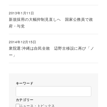
2013年1月11日
投稿日
新規採用の大幅抑制見直しへ 国家公務員で政
府・与党
2014年12月15日
投稿日
衆院選:沖縄は自民全敗 辺野古移設に再び「ノ
ー」
キーワード
カテゴリー
ニュース・トピックス