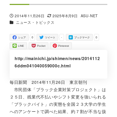
2014年11月26日
2025年8月9日
ASU-NET
投稿日
更新日
著
カテゴリー
ニュース・トピックス
者
0
-
0
シェア
ツイート
ブックマーク
LINE
Pocket
Pinterest
http://mainichi.jp/shimen/news/2014112
6ddm041040059000c.html
毎日新聞 2014年11月26日 東京朝刊
市民団体「ブラック企業対策プロジェクト」は
２５日、残業代不払いやシフト変更を強いられる
「ブラックバイト」の実態を全国２３大学の学生
へのアンケートで調べた結果、約７割が不当な扱