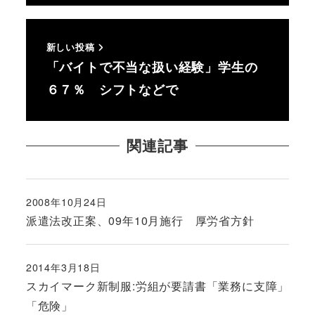
新しい投稿
「バイトで不当な扱い経験」学生の
６７％ シフトなどで
関連記事
2008年10月24日
投稿日
派遣法改正案、09年10月施行 厚労省方針
2014年3月18日
投稿日
スカイマーク新制服:労組が要請書「業務に支障」
「危険」