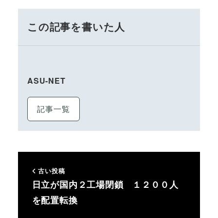
この記事を書いた人
ASU-NET
記事一覧
古い投稿
日立が国内２工場閉鎖 １２００人
を配置転換