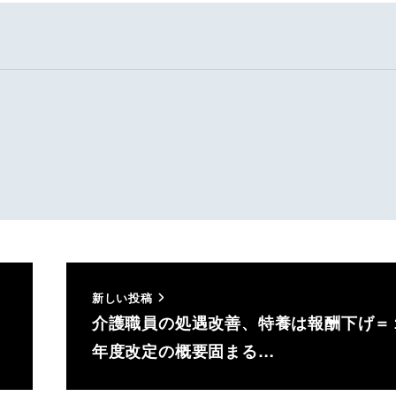
新しい投稿
介護職員の処遇改善、特養は報酬下げ＝
年度改定の概要固まる…