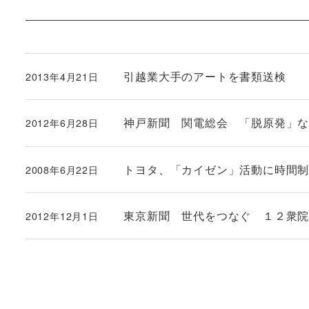
引越業大手のアートを書類送検
2013年4月21日
投稿日
神戸新聞 関電総会 「脱原発」
2012年6月28日
投稿日
トヨタ、「カイゼン」活動に時間
2008年6月22日
投稿日
東京新聞 世代をつなぐ １２衆
2012年12月1日
投稿日