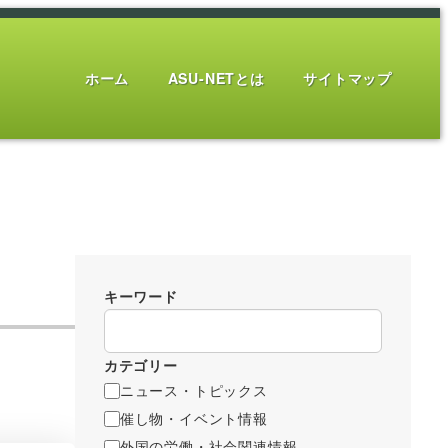
ホーム
ASU-NETとは
サイトマップ
キーワード
カテゴリー
ニュース・トピックス
催し物・イベント情報
外国の労働・社会関連情報