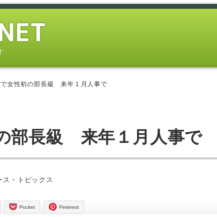
す
系で女性初の部長級 来年１月人事で
の部長級 来年１月人事で
ー
ース・トピックス
Pocket
Pinterest