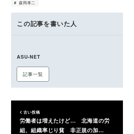
森岡孝二
この記事を書いた人
ASU-NET
記事一覧
古い投稿
労働者は増えたけど… 北海道の労
組、組織率じり貧 非正規の加…