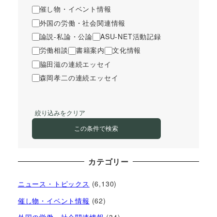
催し物・イベント情報
外国の労働・社会関連情報
論説-私論・公論
ASU-NET活動記録
労働相談
書籍案内
文化情報
脇田滋の連続エッセイ
森岡孝二の連続エッセイ
絞り込みをクリア
この条件で検索
カテゴリー
ニュース・トピックス
(6,130)
催し物・イベント情報
(62)