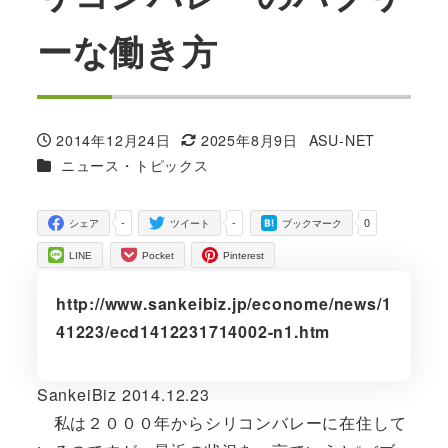
ーな働き方
2014年12月24日
2025年8月9日
ASU-NET
投稿日
更新日
著
カテゴリー
ニュース・トピックス
者
-
-
0
シェア
ツイート
ブックマーク
LINE
Pocket
Pinterest
http://www.sankeibiz.jp/econome/news/1
41223/ecd1412231714002-n1.htm
SankeiBiz 2014.12.23
私は２０００年からシリコンバレーに在住して