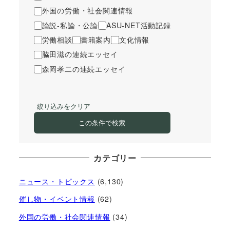
外国の労働・社会関連情報
論説-私論・公論
ASU-NET活動記録
労働相談
書籍案内
文化情報
脇田滋の連続エッセイ
森岡孝二の連続エッセイ
絞り込みをクリア
この条件で検索
カテゴリー
ニュース・トピックス
(6,130)
催し物・イベント情報
(62)
外国の労働・社会関連情報
(34)