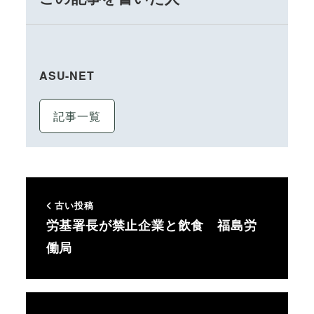
ASU-NET
記事一覧
古い投稿
労基署長が禁止企業と飲食 福島労
働局