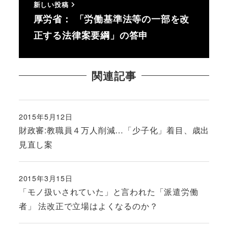
新しい投稿
厚労省： 「労働基準法等の一部を改
正する法律案要綱」の答申
関連記事
2015年5月12日
投稿日
財政審:教職員４万人削減…「少子化」着目、歳出
見直し案
2015年3月15日
投稿日
「モノ扱いされていた」と言われた「派遣労働
者」 法改正で立場はよくなるのか？