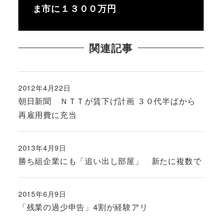
ま市に１３００万円
関連記事
2012年4月22日
投稿日
朝日新聞 ＮＴＴが賃下げ計画 ３０代半ばから
再雇用費に充当
2013年4月9日
投稿日
勝ち組企業にも「追い出し部屋」 新たに複数で
2015年6月9日
投稿日
「残業の過少申告」4割が経験アリ