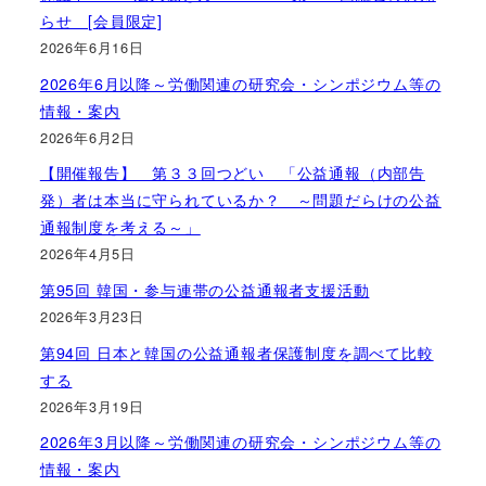
らせ [会員限定]
2026年6月16日
2026年6月以降～労働関連の研究会・シンポジウム等の
情報・案内
2026年6月2日
【開催報告】 第３３回つどい 「公益通報（内部告
発）者は本当に守られているか？ ～問題だらけの公益
通報制度を考える～」
2026年4月5日
第95回 韓国・参与連帯の公益通報者支援活動
2026年3月23日
第94回 日本と韓国の公益通報者保護制度を調べて比較
する
2026年3月19日
2026年3月以降～労働関連の研究会・シンポジウム等の
情報・案内