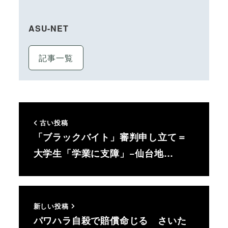
ASU-NET
記事一覧
古い投稿
「ブラックバイト」審判申し立て＝
大学生「学業に支障」−仙台地…
新しい投稿
パワハラ自殺で賠償命じる さいた