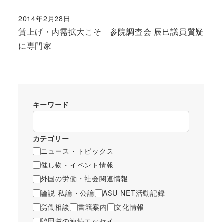
2014年2月28日
投稿日
賃上げ・内需拡大こそ 参院調査会 辰巳議員質疑
に専門家
キーワード
カテゴリー
ニュース・トピックス
催し物・イベント情報
外国の労働・社会関連情報
論説-私論・公論
ASU-NET活動記録
労働相談
書籍案内
文化情報
脇田滋の連続エッセイ