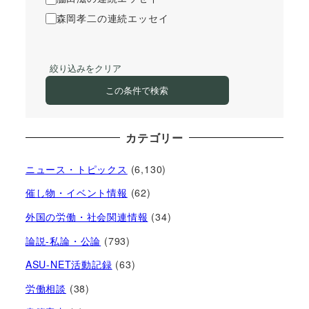
森岡孝二の連続エッセイ
絞り込みをクリア
この条件で検索
カテゴリー
ニュース・トピックス
(6,130)
催し物・イベント情報
(62)
外国の労働・社会関連情報
(34)
論説-私論・公論
(793)
ASU-NET活動記録
(63)
労働相談
(38)