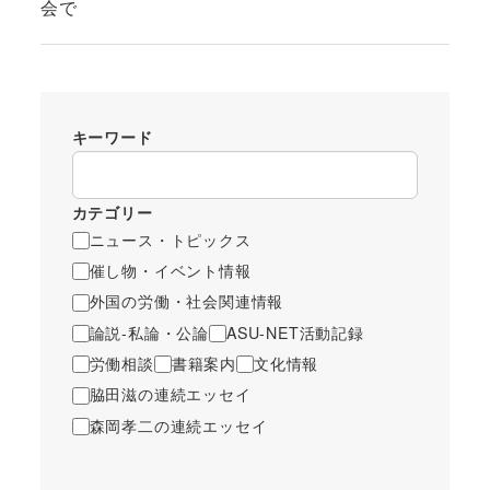
会で
キーワード
カテゴリー
ニュース・トピックス
催し物・イベント情報
外国の労働・社会関連情報
論説-私論・公論
ASU-NET活動記録
労働相談
書籍案内
文化情報
脇田滋の連続エッセイ
森岡孝二の連続エッセイ