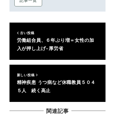
記事一覧
古い投稿
労働組合員、６年ぶり増＝女性の加
入が押し上げ−厚労省
新しい投稿
精神疾患 うつ病など休職教員５０４
５人 続く高止
関連記事