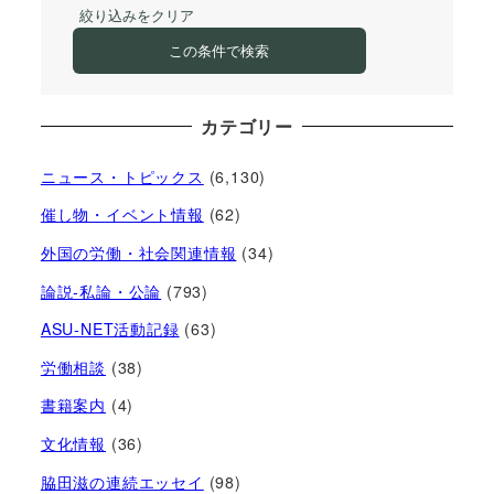
絞り込みをクリア
この条件で検索
カテゴリー
ニュース・トピックス
(6,130)
催し物・イベント情報
(62)
外国の労働・社会関連情報
(34)
論説-私論・公論
(793)
ASU-NET活動記録
(63)
労働相談
(38)
書籍案内
(4)
文化情報
(36)
脇田滋の連続エッセイ
(98)