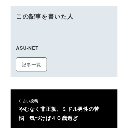
この記事を書いた人
ASU-NET
記事一覧
古い投稿
やむなく非正規、ミドル男性の苦
悩 気づけば４０歳過ぎ