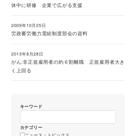
休中に研修 企業で広がる支援
2009年10月25日
投稿日
労政審労働力需給制度部会の資料
2013年8月28日
投稿日
がん:非正規雇用者の約６割離職 正規雇用者大き
く上回る
キーワード
カテゴリー
ニュース・トピックス