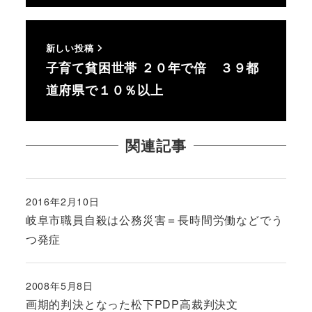
新しい投稿
子育て貧困世帯 ２０年で倍 ３９都
道府県で１０％以上
関連記事
2016年2月10日
投稿日
岐阜市職員自殺は公務災害＝長時間労働などでう
つ発症
2008年5月8日
投稿日
画期的判決となった松下PDP高裁判決文