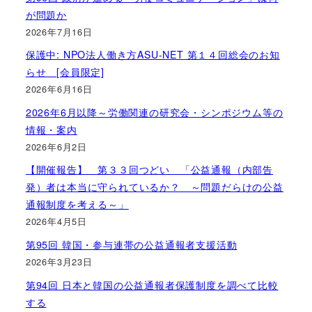
が問題か
2026年7月16日
保護中: NPO法人働き方ASU-NET 第１４回総会のお知
らせ [会員限定]
2026年6月16日
2026年6月以降～労働関連の研究会・シンポジウム等の
情報・案内
2026年6月2日
【開催報告】 第３３回つどい 「公益通報（内部告
発）者は本当に守られているか？ ～問題だらけの公益
通報制度を考える～」
2026年4月5日
第95回 韓国・参与連帯の公益通報者支援活動
2026年3月23日
第94回 日本と韓国の公益通報者保護制度を調べて比較
する