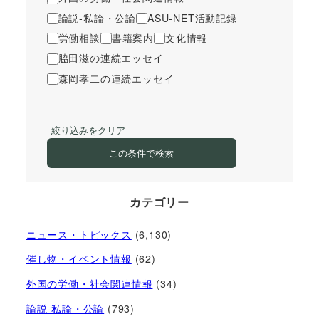
論説-私論・公論
ASU-NET活動記録
労働相談
書籍案内
文化情報
脇田滋の連続エッセイ
森岡孝二の連続エッセイ
絞り込みをクリア
この条件で検索
カテゴリー
ニュース・トピックス
(6,130)
催し物・イベント情報
(62)
外国の労働・社会関連情報
(34)
論説-私論・公論
(793)