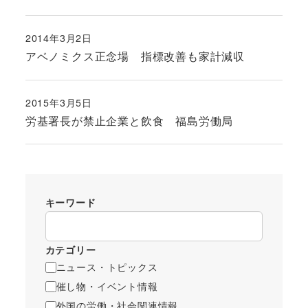
2014年3月2日
投稿日
アベノミクス正念場 指標改善も家計減収
2015年3月5日
投稿日
労基署長が禁止企業と飲食 福島労働局
キーワード
カテゴリー
ニュース・トピックス
催し物・イベント情報
外国の労働・社会関連情報