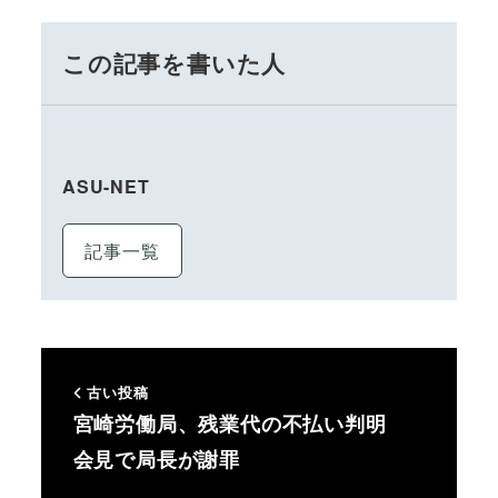
この記事を書いた人
ASU-NET
記事一覧
古い投稿
宮崎労働局、残業代の不払い判明
会見で局長が謝罪