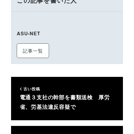
この記事を書いた人
ASU-NET
記事一覧
古い投稿
電通３支社の幹部を書類送検 厚労
省、労基法違反容疑で