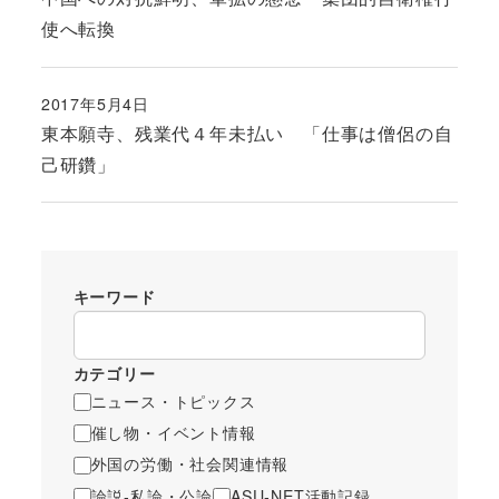
使へ転換
2017年5月4日
投稿日
東本願寺、残業代４年未払い 「仕事は僧侶の自
己研鑽」
キーワード
カテゴリー
ニュース・トピックス
催し物・イベント情報
外国の労働・社会関連情報
論説-私論・公論
ASU-NET活動記録