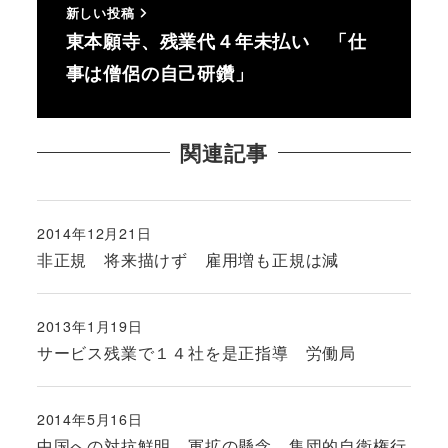
新しい投稿
東本願寺、残業代４年未払い 「仕
事は僧侶の自己研鑽」
関連記事
2014年12月21日
投稿日
非正規 将来描けず 雇用増も正規は減
2013年1月19日
投稿日
サービス残業で１４社を是正指導 労働局
2014年5月16日
投稿日
中国への対抗鮮明、軍拡の懸念 集団的自衛権行