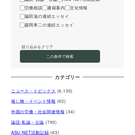
労働相談
書籍案内
文化情報
脇田滋の連続エッセイ
森岡孝二の連続エッセイ
絞り込みをクリア
この条件で検索
カテゴリー
ニュース・トピックス
(6,130)
催し物・イベント情報
(62)
外国の労働・社会関連情報
(34)
論説-私論・公論
(793)
ASU-NET活動記録
(63)