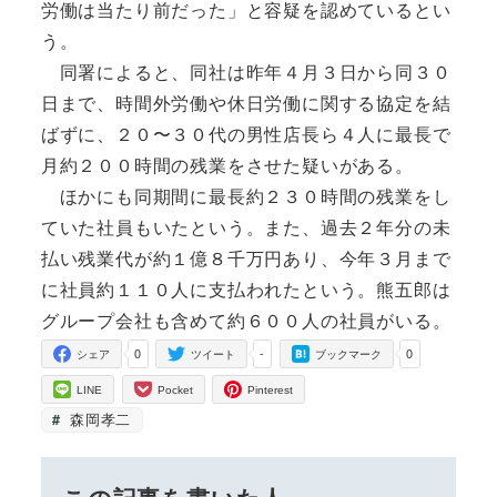
労働は当たり前だった」と容疑を認めているとい
う。
同署によると、同社は昨年４月３日から同３０
日まで、時間外労働や休日労働に関する協定を結
ばずに、２０〜３０代の男性店長ら４人に最長で
月約２００時間の残業をさせた疑いがある。
ほかにも同期間に最長約２３０時間の残業をし
ていた社員もいたという。また、過去２年分の未
払い残業代が約１億８千万円あり、今年３月まで
に社員約１１０人に支払われたという。熊五郎は
グループ会社も含めて約６００人の社員がいる。
0
-
0
シェア
ツイート
ブックマーク
LINE
Pocket
Pinterest
森岡孝二