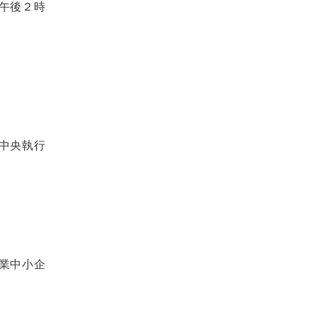
午後２時
中央執行
業中小企