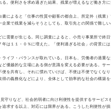
る。便利さを求め過ぎた結果、残業が増えるなど働き方に
書によると「仕事の性質や顧客の都合上、所定外（残業）
一企業で残業を減らそうとしても、取引先との関係で難しい
に需要が生じる。同じ調査によると、小売り事業所で終日
７年は１１・０％に増えた。「便利過ぎる社会」の背景には
ライフ・バランスが取れている。日本も、労働者の過重な
など優越的な立場にある側が意識を変える必要がある。サー
不便を共有し、それに慣れていけば、不便は不便でなくなり
取得の義務化などにより、全体として効率的な社会の構築を
見守りなど、社会的弱者に向け利便性を提供するサービス
を追求する以上、対応には限界がある。こうした利便性が損