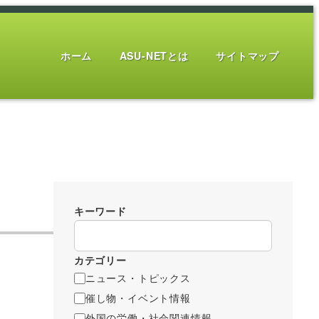
ホーム
ASU-NETとは
サイトマップ
キーワード
カテゴリー
ニュース・トピックス
催し物・イベント情報
外国の労働・社会関連情報