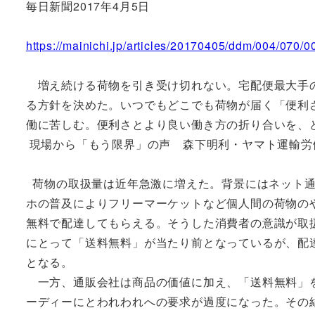
毎日新聞2017年4月5日
https://mainichi.jp/articles/20170405/ddm/004/070/
増え続ける荷物を引き受け切れない。宅配便最大手の
る方針を決めた。いつでもどこでも荷物が届く「便利
働に苦しむ。便利さとより良い働き方の折り合いを、
現場から「もう限界」の声 森下明利・ヤマト運輸労
荷物の取扱量は近年急激に増えた。背景にはネット通
ホの普及によりフリーマーケットなど個人間の荷物の
無料で配達してもらえる。そうした消費者の意識が取
にとって「送料無料」が当たり前となっているが、配
となる。
一方、通販会社は商品の価値に加え、「送料無料」を
ーディーにとわれわれへの要求が過度になった。その