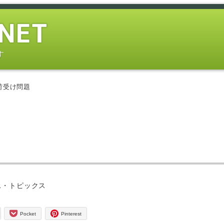
す
荷受け問題
ス・トピックス
Pocket
Pinterest