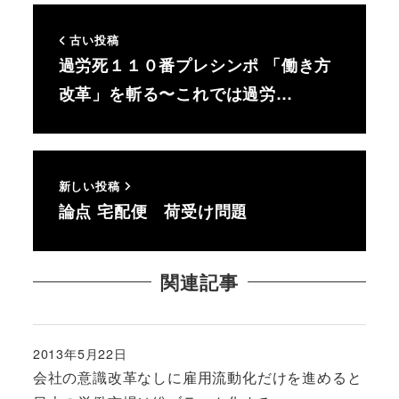
古い投稿
過労死１１０番プレシンポ 「働き方
改革」を斬る〜これでは過労…
新しい投稿
論点 宅配便 荷受け問題
関連記事
2013年5月22日
投稿日
会社の意識改革なしに雇用流動化だけを進めると