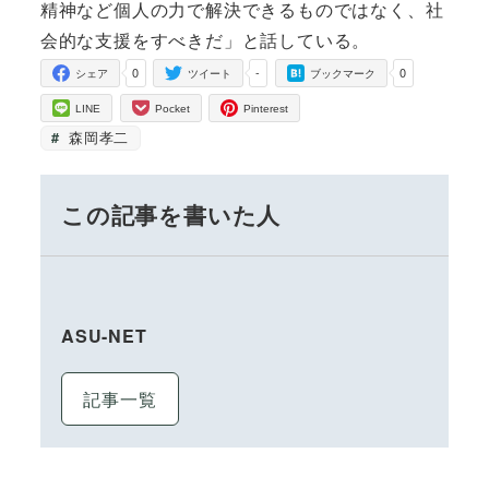
精神など個人の力で解決できるものではなく、社
会的な支援をすべきだ」と話している。
0
-
0
シェア
ツイート
ブックマーク
LINE
Pocket
Pinterest
森岡孝二
この記事を書いた人
ASU-NET
記事一覧