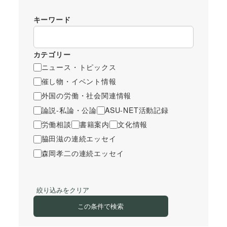
キーワード
カテゴリー
ニュース・トピックス
催し物・イベント情報
外国の労働・社会関連情報
論説-私論・公論
ASU-NET活動記録
労働相談
書籍案内
文化情報
脇田滋の連続エッセイ
森岡孝二の連続エッセイ
絞り込みをクリア
この条件で検索