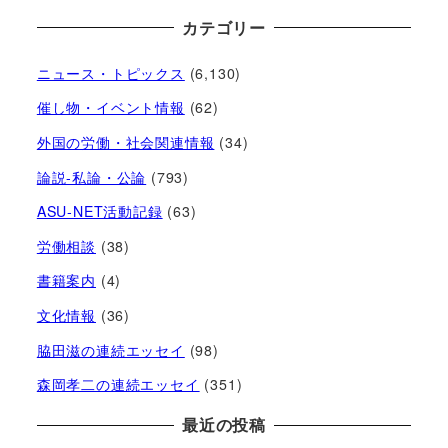
カテゴリー
ニュース・トピックス
(6,130)
催し物・イベント情報
(62)
外国の労働・社会関連情報
(34)
論説-私論・公論
(793)
ASU-NET活動記録
(63)
労働相談
(38)
書籍案内
(4)
文化情報
(36)
脇田滋の連続エッセイ
(98)
森岡孝二の連続エッセイ
(351)
最近の投稿