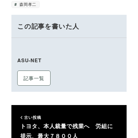
森岡孝二
この記事を書いた人
ASU-NET
記事一覧
古い投稿
トヨタ、本人裁量で残業へ 労組に
提示、最大７８００人