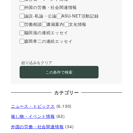
外国の労働・社会関連情報
論説-私論・公論
ASU-NET活動記録
労働相談
書籍案内
文化情報
脇田滋の連続エッセイ
森岡孝二の連続エッセイ
絞り込みをクリア
この条件で検索
カテゴリー
ニュース・トピックス
(6,130)
催し物・イベント情報
(62)
外国の労働・社会関連情報
(34)