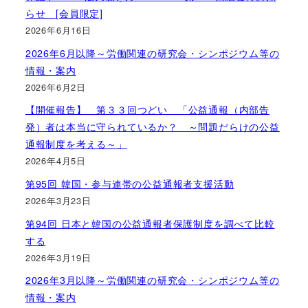
らせ [会員限定]
2026年6月16日
2026年6月以降～労働関連の研究会・シンポジウム等の
情報・案内
2026年6月2日
【開催報告】 第３３回つどい 「公益通報（内部告
発）者は本当に守られているか？ ～問題だらけの公益
通報制度を考える～」
2026年4月5日
第95回 韓国・参与連帯の公益通報者支援活動
2026年3月23日
第94回 日本と韓国の公益通報者保護制度を調べて比較
する
2026年3月19日
2026年3月以降～労働関連の研究会・シンポジウム等の
情報・案内