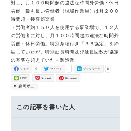
対し、月１００時間超の違法な時間外労働・休日
労働。最も長い労働者（現場作業員）は月２００
時間超＝接客娯楽業
・労働者約１５０人を使用する事業場で、１２人
の労働者に対し、月１００時間超の違法な時間外
労働・休日労働。特別条項付き「３６協定」を締
結していたが、特別延長時間及び延長回数が協定
の基準を超えていた＝製造業
0
-
0
シェア
ツイート
ブックマーク
LINE
Pocket
Pinterest
森岡孝二
この記事を書いた人