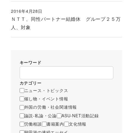
2016年4月28日
投稿日
ＮＴＴ、同性パートナー結婚休 グループ２５万
人、対象
キーワード
カテゴリー
ニュース・トピックス
催し物・イベント情報
外国の労働・社会関連情報
論説-私論・公論
ASU-NET活動記録
労働相談
書籍案内
文化情報
脇田滋の連続エッセイ