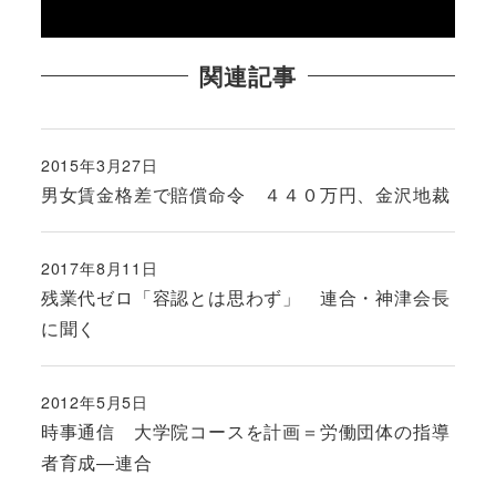
関連記事
2015年3月27日
投稿日
男女賃金格差で賠償命令 ４４０万円、金沢地裁
2017年8月11日
投稿日
残業代ゼロ「容認とは思わず」 連合・神津会長
に聞く
2012年5月5日
投稿日
時事通信 大学院コースを計画＝労働団体の指導
者育成―連合