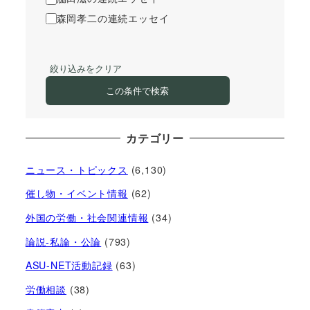
森岡孝二の連続エッセイ
絞り込みをクリア
この条件で検索
カテゴリー
ニュース・トピックス
(6,130)
催し物・イベント情報
(62)
外国の労働・社会関連情報
(34)
論説-私論・公論
(793)
ASU-NET活動記録
(63)
労働相談
(38)