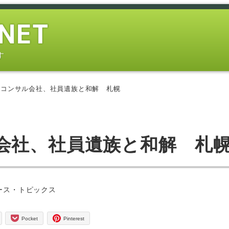
す
設コンサル会社、社員遺族と和解 札幌
会社、社員遺族と和解 札
ー
ース・トピックス
Pocket
Pinterest