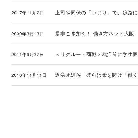
上司や同僚の「いじり」で、線路
2017年11月2日
投稿日
是非ご参加を！ 働き方ネット大阪
2009年3月13日
投稿日
＜リクルート商戦＞就活前に学生
2011年9月27日
投稿日
過労死遺族「彼らは命を賭け『働
2016年11月11日
投稿日