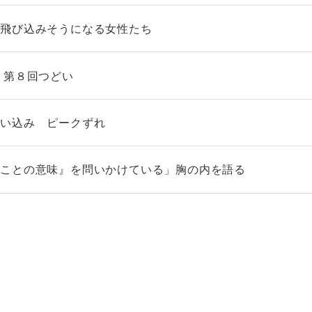
に飛び込みそうになる女性たち
 第８回つどい
囲い込み ピークずれ
くことの意味』を問いかけている」胸の内を語る