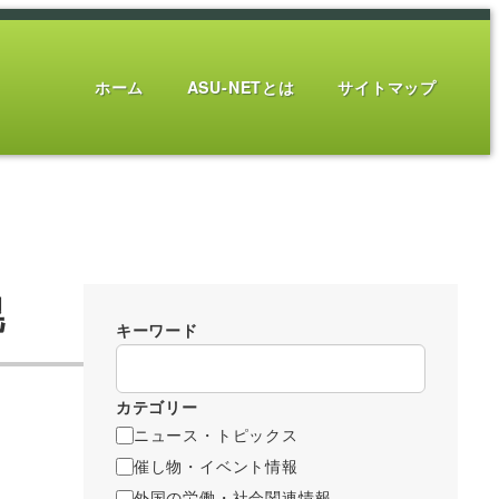
ホーム
ASU-NETとは
サイトマップ
幌
キーワード
カテゴリー
ニュース・トピックス
催し物・イベント情報
外国の労働・社会関連情報