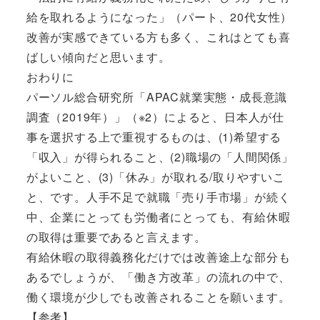
給を取れるようになった」（パート、20代女性）
改善が実感できている方も多く、これはとても喜
ばしい傾向だと思います。
おわりに
パーソル総合研究所「APAC就業実態・成長意識
調査（2019年）」（※2）によると、日本人が仕
事を選択する上で重視するものは、(1)希望する
「収入」が得られること、(2)職場の「人間関係」
がよいこと、(3)「休み」が取れる/取りやすいこ
と、です。人手不足で就職「売り手市場」が続く
中、企業にとっても労働者にとっても、有給休暇
の取得は重要であると言えます。
有給休暇の取得義務化だけでは改善途上な部分も
あるでしょうが、「働き方改革」の流れの中で、
働く環境が少しでも改善されることを願います。
【参考】