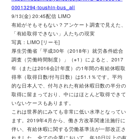
00013294-toushin-bus_all
9/13(金) 20:45配信 LIMO
有給がそもそもない？アンケート調査で見えた、
「有給取得できない」人たちの現実
写真：LIMO [リーモ]
厚生労働省「平成30年（2018年）就労条件総合
調査（労働時間制度）」（※1）によると、2017
年（または2016会計年度）の1年間の有給休暇取
得率（取得日数/付与日数）は51.1％です。平均
的な日本人で、付与された有給休暇日数の半分の
取得に留まっており、中にはほとんど取得できて
いないケースもあります。
これは世界的にみても非常に低い水準となってい
ます。2019年4月から、働き方改革関連法施行に
伴い、有給休暇に関する労働基準法が一部改正さ
れました。全ての企業において、年10日以上の有