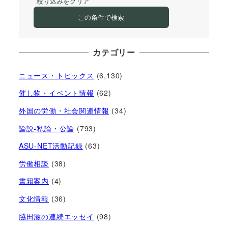
絞り込みをクリア
この条件で検索
カテゴリー
ニュース・トピックス
(6,130)
催し物・イベント情報
(62)
外国の労働・社会関連情報
(34)
論説-私論・公論
(793)
ASU-NET活動記録
(63)
労働相談
(38)
書籍案内
(4)
文化情報
(36)
脇田滋の連続エッセイ
(98)