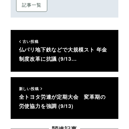
記事一覧
古い投稿
仏パリ地下鉄などで大規模スト 年金
制度改革に抗議 (9/13…
新しい投稿
全トヨタ労連が定期大会 変革期の
労使協力を強調 (9/13)
関連記事