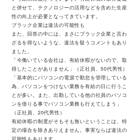
と併せて、テクノロジーの活用などを含めた生産
性の向上が必要となってきています。
ブラック企業は違法の可能性も
また、回答の中には、まさにブラック企業と言わ
ざるを得ないような、違法を疑うコメントもあり
ました。
「今働いている会社は、有給休暇がないので、取
得したことがありません」（正社員、50代男性）
「基本的にパソコンの電源で勤怠を管理している
為、パソコンをつけない業務を有給の日に行うこ
とが多い。また、出勤している他の社員のパソコ
ンを借りる事でパソコン業務も行えてしまう」
（正社員、20代男性）
有給休暇の制度がそもそも無いということは、特
定の場合を除きありえません。事実ならば違法の
可能性もあります。