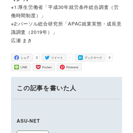
※1:厚生労働省「平成30年就労条件総合調査（労
働時間制度）」
※2:パーソル総合研究所「APAC就業実態・成長意
識調査（2019年）」
広瀬 まき
0
-
0
シェア
ツイート
ブックマーク
LINE
Pocket
Pinterest
この記事を書いた人
ASU-NET