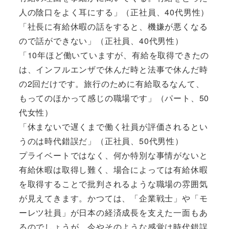
人の陰口をよく耳にする」（正社員、40代男性）
「社長に有給休暇の話をすると、機嫌が悪くなる
ので話ができない」（正社員、40代男性）
「10年ほど働いていますが、有給を取得できたの
は、インフルエンザで休んだ時と法事で休んだ時
の2回だけです。旅行のために有給取るなんて、
もってのほかって感じの職場です」（パート、50
代女性）
「休まないで遅くまで働く社員が評価されるとい
うのは時代錯誤だ」（正社員、50代男性）
プライベートではなく、何か特別な事情がないと
有給休暇は取得し難く、場合によっては有給休暇
を取得することで批判されるような職場の雰囲気
が見えてきます。かつては、「企業戦士」や「モ
ーレツ社員」が日本の経済成長を支えた一面もあ
るのでしょうが、今やそのような感覚は時代錯誤