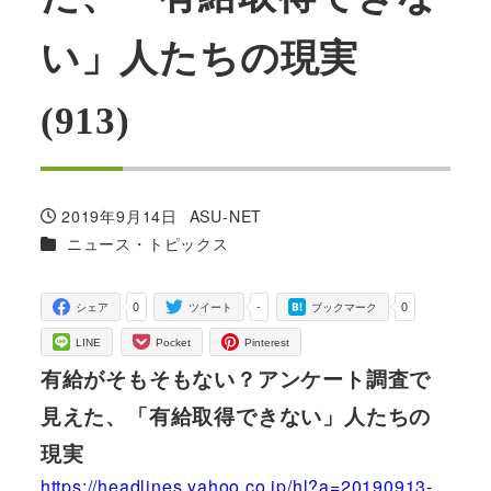
い」人たちの現実
(913)
2019年9月14日
ASU-NET
投稿日
著
カテゴリー
ニュース・トピックス
者
0
-
0
シェア
ツイート
ブックマーク
LINE
Pocket
Pinterest
有給がそもそもない？アンケート調査で
見えた、「有給取得できない」人たちの
現実
https://headlines.yahoo.co.jp/hl?a=20190913-