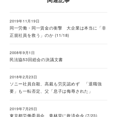
2019年11月19日
投稿日
同一労働・同一賃金の衝撃 大企業は本当に「非
正規社員を救う」のか (11/18)
2008年9月1日
投稿日
民法協53回総会の決議文書
2018年2月23日
投稿日
ソニー社員自殺、高裁も労災認めず 「退職強
要」も一転否定、父「息子は侮辱された」
2019年7月25日
投稿日
東京都労働委員会、青林堂に救済命令 (7/23)