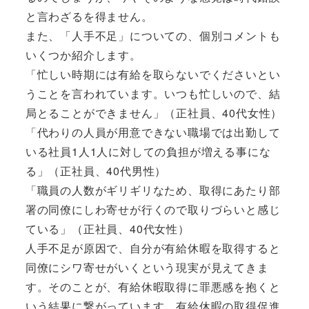
と言わざるを得ません。
また、「人手不足」についての、個別コメントも
いくつか紹介します。
「忙しい時期には有給を取らないでくださいとい
うことを言われています。いつも忙しいので、結
局とることができません」（正社員、40代女性）
「代わりの人員が用意できない職場では出勤して
いる社員1人1人に対しての負担が増える事にな
る」（正社員、40代男性）
「職員の人数がギリギリなため、取得にあたり部
署の同僚にしわ寄せが行くので取りづらいと感じ
ている」（正社員、40代女性）
人手不足が原因で、自分が有給休暇を取得すると
同僚にシワ寄せがいくという現実が見えてきま
す。そのことが、有給休暇取得に罪悪感を抱くと
いう結果に繋がっています。有給休暇の取得促進