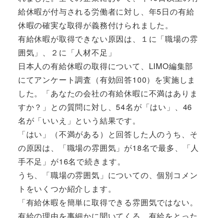
給休暇が付与される労働者に対し、年5日の有給
休暇の確実な取得が義務付けられました。
有給休暇が取得できない原因は、１に「職場の雰
囲気」、２に「人材不足」
日本人の有給休暇の取得について、LIMO編集部
にてアンケート調査（有効回答100）を実施しま
した。「あなたの会社の有給休暇に不満はありま
すか？」との質問に対し、54名が「はい」、46
名が「いいえ」という結果です。
「はい」（不満がある）と回答した人のうち、そ
の原因は、「職場の雰囲気」が18名で最多、「人
手不足」が16名で続きます。
うち、「職場の雰囲気」についての、個別コメン
トをいくつか紹介します。
「有給休暇を簡単に取得できる雰囲気ではない。
有給の理由を事細かに聞いてくる。有給をとった