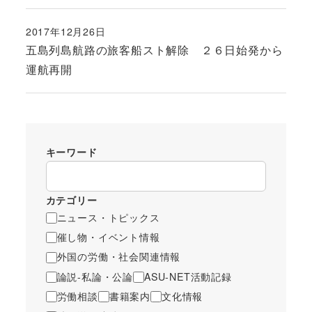
2017年12月26日
投稿日
五島列島航路の旅客船スト解除 ２６日始発から
運航再開
キーワード
カテゴリー
ニュース・トピックス
催し物・イベント情報
外国の労働・社会関連情報
論説-私論・公論
ASU-NET活動記録
労働相談
書籍案内
文化情報