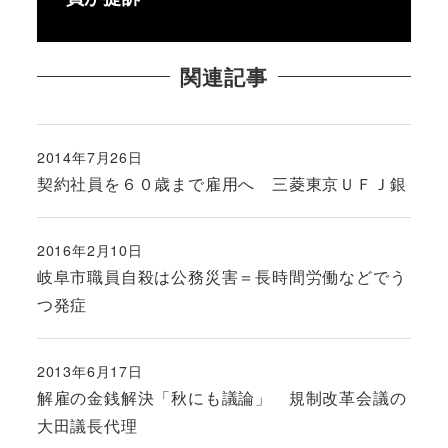
関連記事
2014年7月26日
投稿日
契約社員を６０歳まで雇用へ 三菱東京ＵＦＪ銀
2016年2月10日
投稿日
岐阜市職員自殺は公務災害＝長時間労働などでう
つ発症
2013年6月17日
投稿日
解雇の金銭解決「秋にも議論」 規制改革会議の
大田議長代理