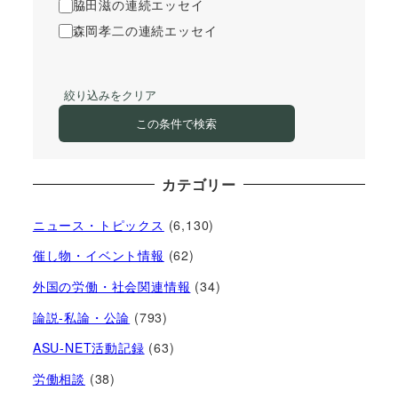
脇田滋の連続エッセイ
森岡孝二の連続エッセイ
絞り込みをクリア
この条件で検索
カテゴリー
ニュース・トピックス
(6,130)
催し物・イベント情報
(62)
外国の労働・社会関連情報
(34)
論説-私論・公論
(793)
ASU-NET活動記録
(63)
労働相談
(38)