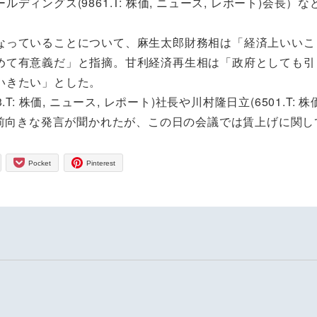
ングス(9861.T: 株価, ニュース, レポート)会長）
なっていることについて、麻生太郎財務相は「経済上いいこ
めて有意義だ」と指摘。甘利経済再生相は「政府としても引
いきたい」とした。
株価, ニュース, レポート)社長や川村隆日立(6501.T: 株
に前向きな発言が聞かれたが、この日の会議では賃上げに関し
Pocket
Pinterest