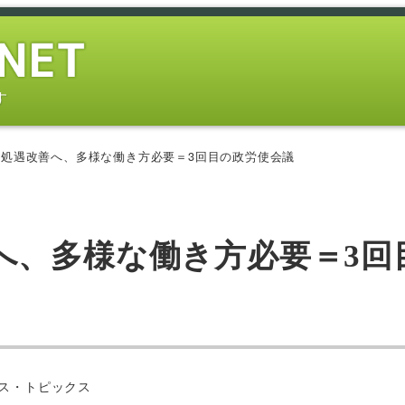
す
処遇改善へ、多様な働き方必要＝3回目の政労使会議
へ、多様な働き方必要＝3回
ー
ス・トピックス