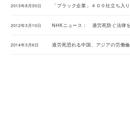
「ブラック企業」４００社立ち入
2013年8月30日
投稿日
NHKニュース： 過労死防ぐ法律を
2012年3月10日
投稿日
過労死恐れる中国、アジアの労働
2014年3月6日
投稿日