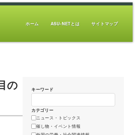
ホーム
ASU-NETとは
サイトマップ
目の
キーワード
カテゴリー
ニュース・トピックス
催し物・イベント情報
外国の労働・社会関連情報