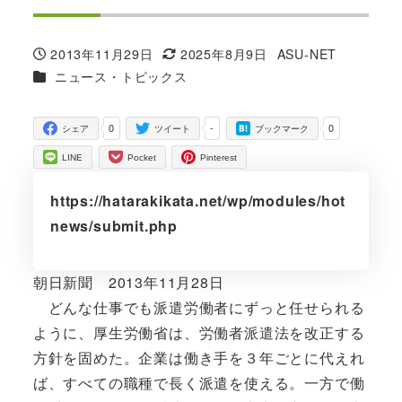
2013年11月29日
2025年8月9日
ASU-NET
投稿日
更新日
著
カテゴリー
ニュース・トピックス
者
0
-
0
シェア
ツイート
ブックマーク
LINE
Pocket
Pinterest
https://hatarakikata.net/wp/modules/hot
news/submit.php
朝日新聞 2013年11月28日
どんな仕事でも派遣労働者にずっと任せられる
ように、厚生労働省は、労働者派遣法を改正する
方針を固めた。企業は働き手を３年ごとに代えれ
ば、すべての職種で長く派遣を使える。一方で働