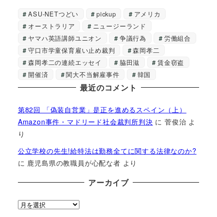
ASU-NETつどい
pickup
アメリカ
オーストラリア
ニュージーランド
ヤマハ英語講師ユニオン
争議行為
労働組合
守口市学童保育雇い止め裁判
森岡孝二
森岡孝二の連続エッセイ
脇田滋
賃金窃盗
開催済
関大不当解雇事件
韓国
最近のコメント
第82回 「偽装自営業」是正を進めるスペイン（上）
Amazon事件・マドリード社会裁判所判決
に
菅俊治
よ
り
公立学校の先生!給特法は勤務全てに関する法律なのか?
に
鹿児島県の教職員が心配な者
より
アーカイブ
ア
ー