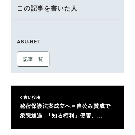
この記事を書いた人
ASU-NET
記事一覧
古い投稿
秘密保護法案成立へ＝自公み賛成で
衆院通過−「知る権利」侵害、…