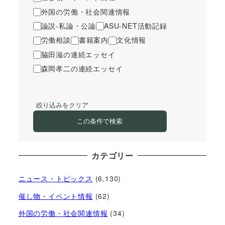
外国の労働・社会関連情報
論説-私論・公論
ASU-NET活動記録
労働相談
書籍案内
文化情報
脇田滋の連続エッセイ
森岡孝二の連続エッセイ
絞り込みをクリア
この条件で検索
カテゴリー
ニュース・トピックス
(6,130)
催し物・イベント情報
(62)
外国の労働・社会関連情報
(34)