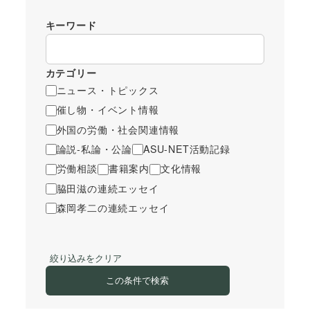
キーワード
カテゴリー
ニュース・トピックス
催し物・イベント情報
外国の労働・社会関連情報
論説-私論・公論
ASU-NET活動記録
労働相談
書籍案内
文化情報
脇田滋の連続エッセイ
森岡孝二の連続エッセイ
絞り込みをクリア
この条件で検索