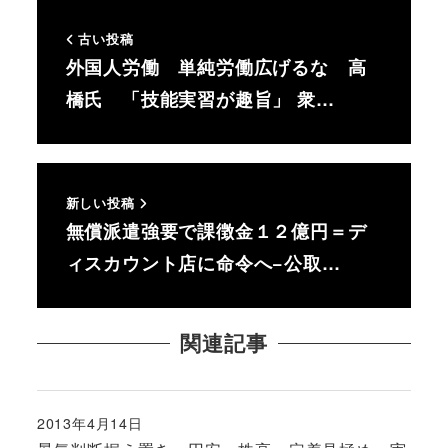
古い投稿
外国人労働 単純労働広げるな 高
橋氏 「技能実習が趣旨」 衆…
新しい投稿
無償派遣強要で課徴金１２億円＝デ
ィスカウント店に命令へ−公取…
関連記事
2013年4月14日
投稿日