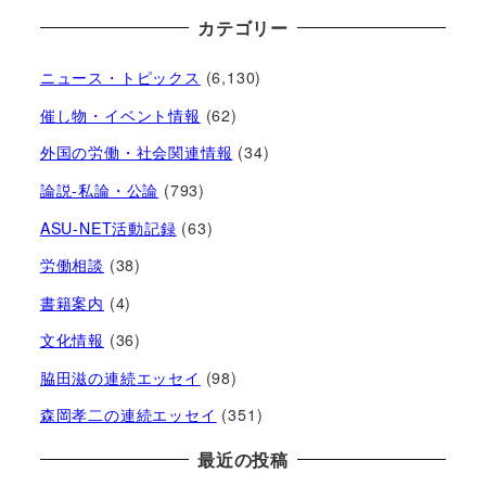
カテゴリー
ニュース・トピックス
(6,130)
催し物・イベント情報
(62)
外国の労働・社会関連情報
(34)
論説-私論・公論
(793)
ASU-NET活動記録
(63)
労働相談
(38)
書籍案内
(4)
文化情報
(36)
脇田滋の連続エッセイ
(98)
森岡孝二の連続エッセイ
(351)
最近の投稿