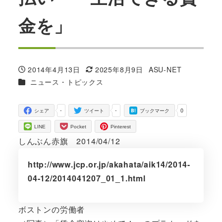
金を」
2014年4月13日
2025年8月9日
ASU-NET
投稿日
更新日
著
カテゴリー
ニュース・トピックス
者
-
-
0
シェア
ツイート
ブックマーク
LINE
Pocket
Pinterest
しんぶん赤旗 2014/04/12
http://www.jcp.or.jp/akahata/aik14/2014-
04-12/2014041207_01_1.html
ボストンの労働者