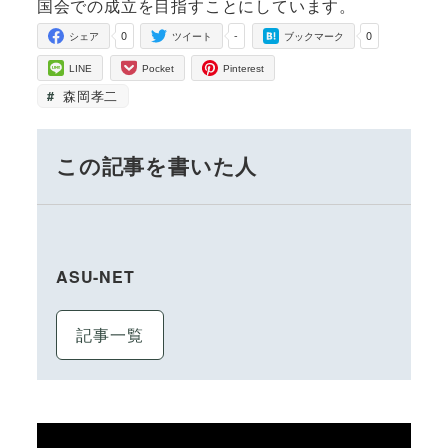
国会での成立を目指すことにしています。
0
-
0
シェア
ツイート
ブックマーク
LINE
Pocket
Pinterest
森岡孝二
この記事を書いた人
ASU-NET
記事一覧