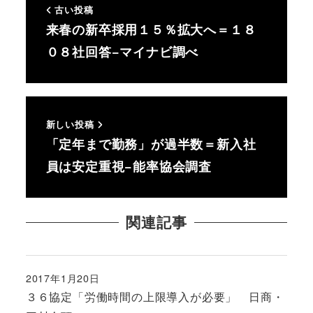
古い投稿
来春の新卒採用１５％拡大へ＝１８
０８社回答−マイナビ調べ
新しい投稿
「定年まで勤務」が過半数＝新入社
員は安定重視−能率協会調査
関連記事
2017年1月20日
投稿日
３６協定「労働時間の上限導入が必要」 日商・