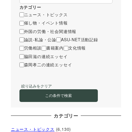
カテゴリー
ニュース・トピックス
催し物・イベント情報
外国の労働・社会関連情報
論説-私論・公論
ASU-NET活動記録
労働相談
書籍案内
文化情報
脇田滋の連続エッセイ
森岡孝二の連続エッセイ
絞り込みをクリア
この条件で検索
カテゴリー
ニュース・トピックス
(6,130)