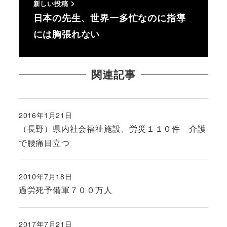
新しい投稿
日本の先生、世界一多忙なのに指導
には胸張れない
関連記事
2016年1月21日
投稿日
（長野）県内社会福祉施設、労災１１０件 介護
で腰痛目立つ
2010年7月18日
投稿日
過労死予備軍７００万人
2017年7月21日