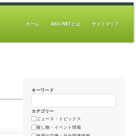
ホーム
ASU-NETとは
サイトマップ
キーワード
カテゴリー
ニュース・トピックス
催し物・イベント情報
外国の労働・社会関連情報