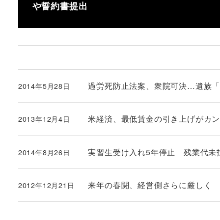
や誓約書提出
過労死防止法案、衆院可決…遺族
2014年5月28日
投稿日
米経済、最低賃金の引き上げがカ
2013年12月4日
投稿日
実習生受け入れ5年停止 残業代未
2014年8月26日
投稿日
来年の春闘、経営側さらに厳しく
2012年12月21日
投稿日