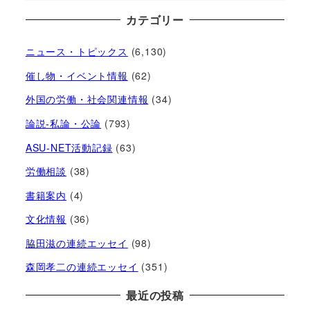
カテゴリー
ニュース・トピックス
(6,130)
催し物・イベント情報
(62)
外国の労働・社会関連情報
(34)
論説-私論・公論
(793)
ASU-NET活動記録
(63)
労働相談
(38)
書籍案内
(4)
文化情報
(36)
脇田滋の連続エッセイ
(98)
森岡孝二の連続エッセイ
(351)
最近の投稿