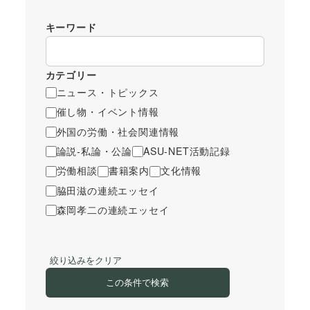
キーワード
カテゴリー
ニュース・トピックス
催し物・イベント情報
外国の労働・社会関連情報
論説-私論・公論
ASU-NET活動記録
労働相談
書籍案内
文化情報
脇田滋の連続エッセイ
森岡孝二の連続エッセイ
絞り込みをクリア
この条件で検索