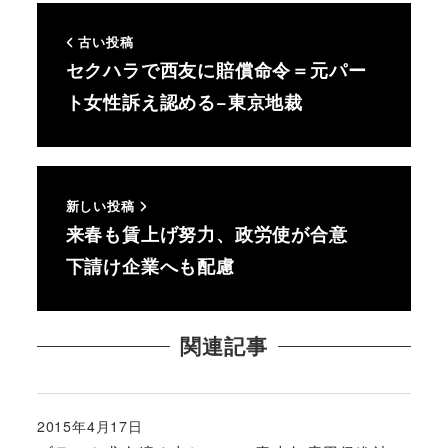
古い投稿
セクハラで西友に賠償命令＝元パー
ト女性訴え認める−東京地裁
新しい投稿
来春も賃上げ努力、政労使が合意
下請け企業へも配慮
関連記事
2015年4月17日
投稿日