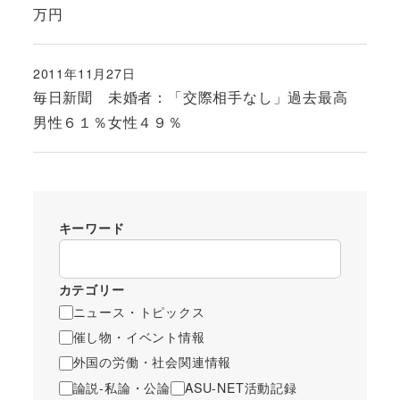
万円
2011年11月27日
投稿日
毎日新聞 未婚者：「交際相手なし」過去最高
男性６１％女性４９％
キーワード
カテゴリー
ニュース・トピックス
催し物・イベント情報
外国の労働・社会関連情報
論説-私論・公論
ASU-NET活動記録