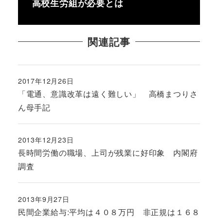
高校生労組が必要とは
関連記事
2017年12月26日
投稿日
「電通、意識改革は遠く難しい」 高橋まつりさ
ん母手記
2013年12月23日
投稿日
長時間労働の職場、上司が残業に好印象 内閣府
調査
2013年9月27日
投稿日
民間企業給与:平均は４０８万円 非正規は１６８