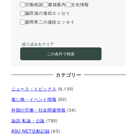
労働相談
書籍案内
文化情報
脇田滋の連続エッセイ
森岡孝二の連続エッセイ
絞り込みをクリア
この条件で検索
カテゴリー
ニュース・トピックス
(6,130)
催し物・イベント情報
(62)
外国の労働・社会関連情報
(34)
論説-私論・公論
(793)
ASU-NET活動記録
(63)