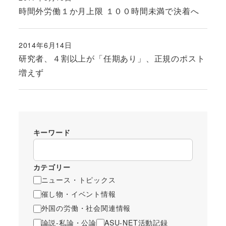
投稿日
時間外労働１か月上限 １００時間未満で決着へ
2014年6月14日
投稿日
研究者、４割以上が「任期あり」、正規のポスト
増えず
キーワード
カテゴリー
ニュース・トピックス
催し物・イベント情報
外国の労働・社会関連情報
論説-私論・公論
ASU-NET活動記録