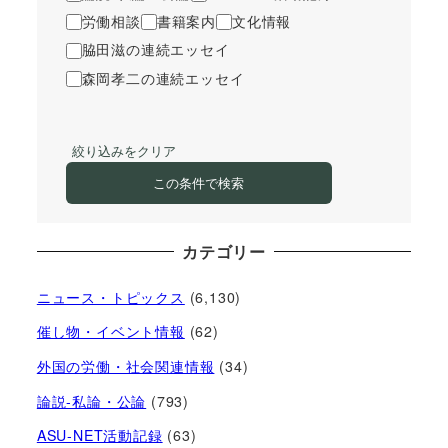
労働相談
書籍案内
文化情報
脇田滋の連続エッセイ
森岡孝二の連続エッセイ
絞り込みをクリア
この条件で検索
カテゴリー
ニュース・トピックス
(6,130)
催し物・イベント情報
(62)
外国の労働・社会関連情報
(34)
論説-私論・公論
(793)
ASU-NET活動記録
(63)