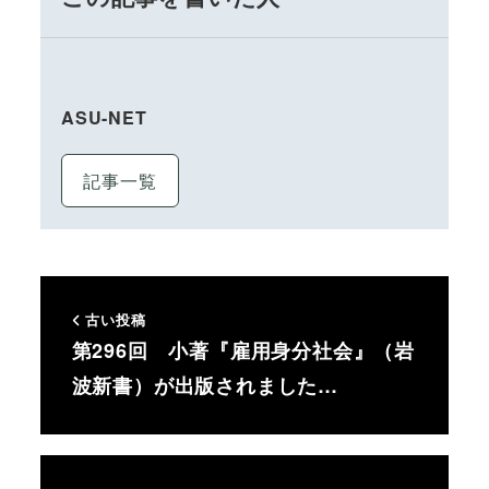
ASU-NET
記事一覧
古い投稿
第296回 小著『雇用身分社会』（岩
波新書）が出版されました…