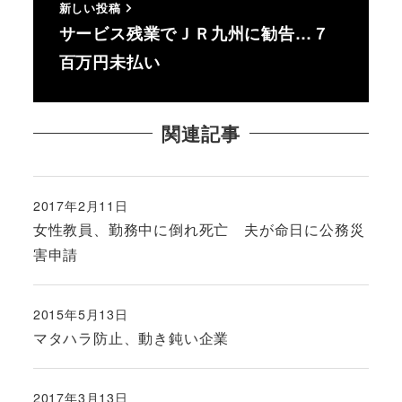
新しい投稿
サービス残業でＪＲ九州に勧告…７
百万円未払い
関連記事
2017年2月11日
投稿日
女性教員、勤務中に倒れ死亡 夫が命日に公務災
害申請
2015年5月13日
投稿日
マタハラ防止、動き鈍い企業
2017年3月13日