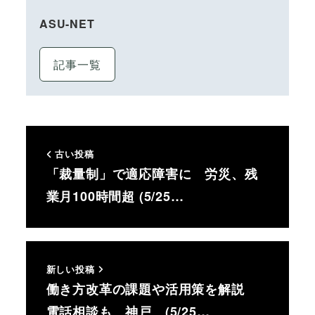
ASU-NET
記事一覧
古い投稿
「裁量制」で適応障害に 労災、残
業月100時間超 (5/25…
新しい投稿
働き方改革の課題や活用策を解説
電話相談も 神戸 (5/25…