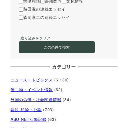
労働相談
書籍案内
文化情報
脇田滋の連続エッセイ
森岡孝二の連続エッセイ
絞り込みをクリア
この条件で検索
カテゴリー
ニュース・トピックス
(6,130)
催し物・イベント情報
(62)
外国の労働・社会関連情報
(34)
論説-私論・公論
(793)
ASU-NET活動記録
(63)