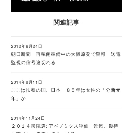
関連記事
2012年6月24日
投稿日
朝日新聞 再稼働準備中の大飯原発で警報 送電
監視の信号途切れる
2014年8月11日
投稿日
ここは扶養の国、日本 ８５年は女性の「分断元
年」か
2014年11月24日
投稿日
２０１４衆院選: アベノミクス評価 景気、期待