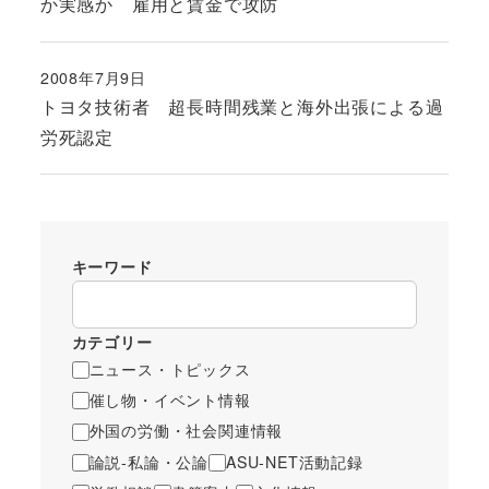
か実感か 雇用と賃金で攻防
2008年7月9日
投稿日
トヨタ技術者 超長時間残業と海外出張による過
労死認定
キーワード
カテゴリー
ニュース・トピックス
催し物・イベント情報
外国の労働・社会関連情報
論説-私論・公論
ASU-NET活動記録