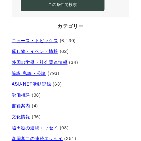
この条件で検索
カテゴリー
ニュース・トピックス
(6,130)
催し物・イベント情報
(62)
外国の労働・社会関連情報
(34)
論説-私論・公論
(793)
ASU-NET活動記録
(63)
労働相談
(38)
書籍案内
(4)
文化情報
(36)
脇田滋の連続エッセイ
(98)
森岡孝二の連続エッセイ
(351)