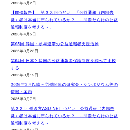
2026年6月2日
【開催報告】 第３３回つどい 「公益通報（内部告
発）者は本当に守られているか？ ～問題だらけの公益
通報制度を考える～」
2026年4月5日
第95回 韓国・参与連帯の公益通報者支援活動
2026年3月23日
第94回 日本と韓国の公益通報者保護制度を調べて比較
する
2026年3月19日
2026年3月以降～労働関連の研究会・シンポジウム等の
情報・案内
2026年3月7日
第３３回 働き方ASU-NET つどい 公益通報（内部告
発）者は本当に守られているか？ ～問題だらけの公益
通報制度を考える～
2026年2月17日