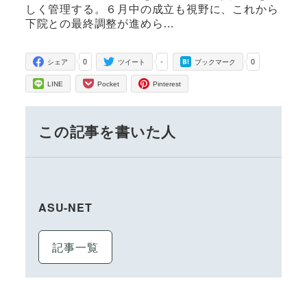
しく管理する。６月中の成立も視野に、これから
下院との最終調整が進めら…
0
-
0
シェア
ツイート
ブックマーク
LINE
Pocket
Pinterest
この記事を書いた人
ASU-NET
記事一覧