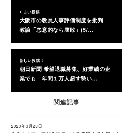
古い投稿
大阪市の教員人事評価制度を批判
教諭「恣意的なら腐敗」(5/…
新しい投稿
朝日新聞 希望退職募集、好業績の企
業でも 年間１万人超す勢い…
関連記事
2020年3月23日
投稿日