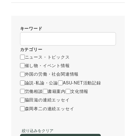
キーワード
カテゴリー
ニュース・トピックス
催し物・イベント情報
外国の労働・社会関連情報
論説-私論・公論
ASU-NET活動記録
労働相談
書籍案内
文化情報
脇田滋の連続エッセイ
森岡孝二の連続エッセイ
絞り込みをクリア