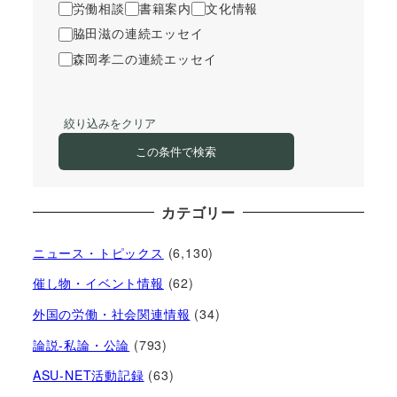
労働相談
書籍案内
文化情報
脇田滋の連続エッセイ
森岡孝二の連続エッセイ
絞り込みをクリア
この条件で検索
カテゴリー
ニュース・トピックス
(6,130)
催し物・イベント情報
(62)
外国の労働・社会関連情報
(34)
論説-私論・公論
(793)
ASU-NET活動記録
(63)