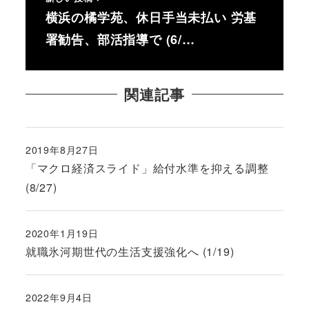
横浜の橘学苑、休日手当未払い 労基
署勧告、部活指導で (6/…
関連記事
2019年8月27日
投稿日
「マクロ経済スライド」給付水準を抑える調整
(8/27)
2020年1月19日
投稿日
就職氷河期世代の生活支援強化へ (1/19)
2022年9月4日
投稿日