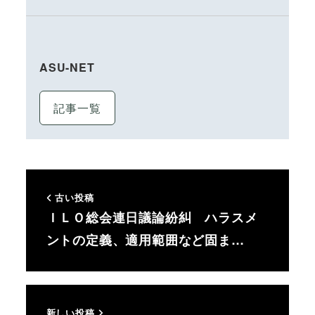
ASU-NET
記事一覧
古い投稿
ＩＬＯ総会連日議論紛糾 ハラスメ
ントの定義、適用範囲など固ま…
新しい投稿