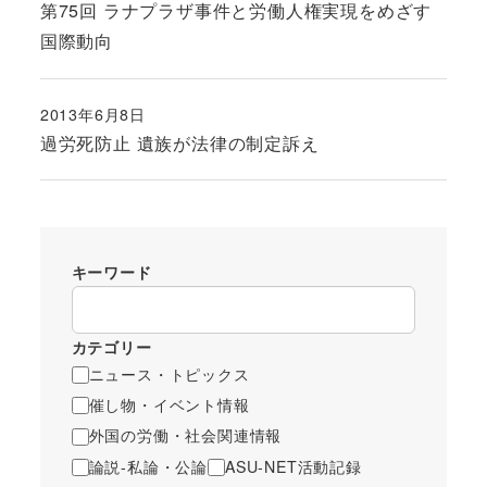
第75回 ラナプラザ事件と労働人権実現をめざす
国際動向
2013年6月8日
投稿日
過労死防止 遺族が法律の制定訴え
キーワード
カテゴリー
ニュース・トピックス
催し物・イベント情報
外国の労働・社会関連情報
論説-私論・公論
ASU-NET活動記録