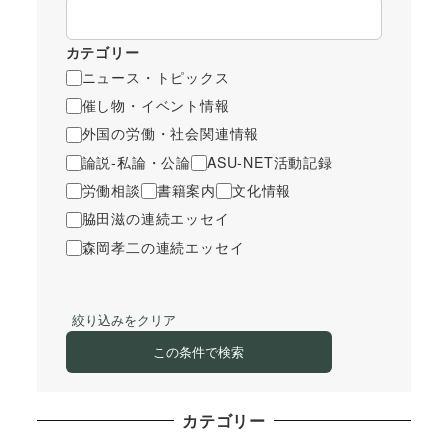
カテゴリー
ニュース・トピックス
催し物・イベント情報
外国の労働・社会関連情報
論説-私論・公論
ASU-NET活動記録
労働相談
書籍案内
文化情報
脇田滋の連続エッセイ
森岡孝二の連続エッセイ
絞り込みをクリア
この条件で検索
カテゴリー