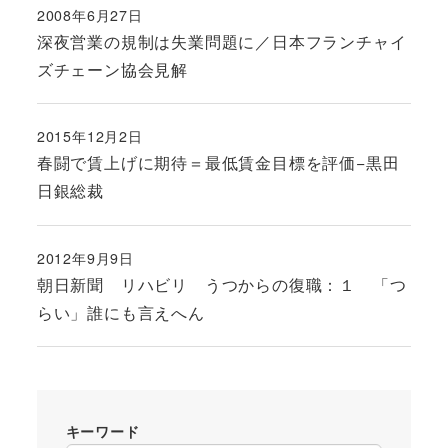
2008年6月27日
投稿日
深夜営業の規制は失業問題に／日本フランチャイ
ズチェーン協会見解
2015年12月2日
投稿日
春闘で賃上げに期待＝最低賃金目標を評価−黒田
日銀総裁
2012年9月9日
投稿日
朝日新聞 リハビリ うつからの復職：１ 「つ
らい」誰にも言えへん
キーワード