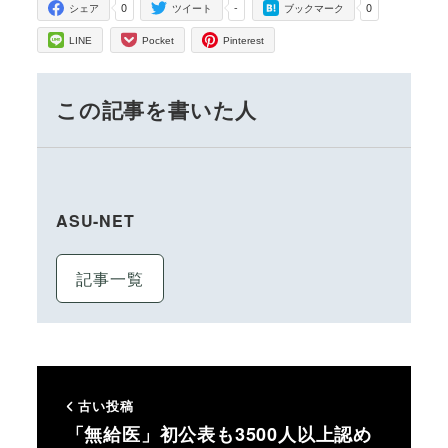
0
-
0
シェア
ツイート
ブックマーク
LINE
Pocket
Pinterest
この記事を書いた人
ASU-NET
記事一覧
古い投稿
「無給医」初公表も3500人以上認め