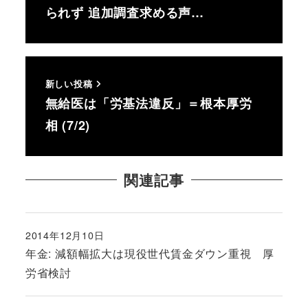
られず 追加調査求める声…
新しい投稿
無給医は「労基法違反」＝根本厚労
相 (7/2)
関連記事
2014年12月10日
投稿日
年金: 減額幅拡大は現役世代賃金ダウン重視 厚
労省検討