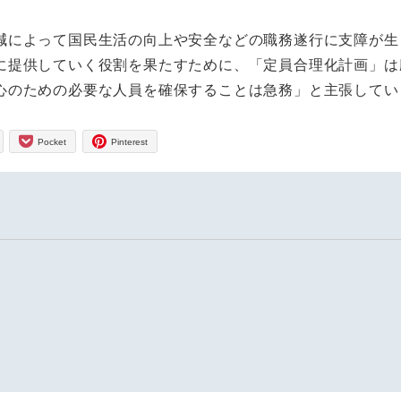
によって国民生活の向上や安全などの職務遂行に支障が生
に提供していく役割を果たすために、「定員合理化計画」は
心のための必要な人員を確保することは急務」と主張してい
Pocket
Pinterest