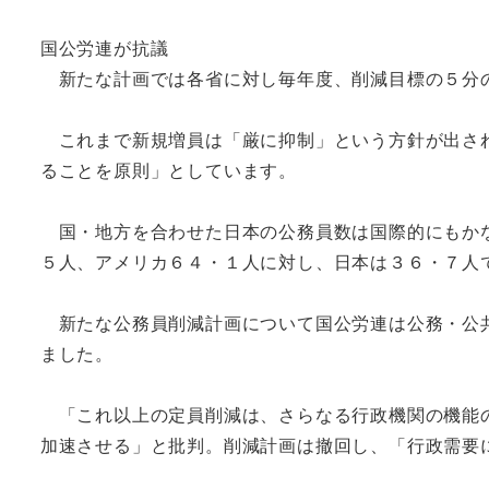
国公労連が抗議
新たな計画では各省に対し毎年度、削減目標の５分
これまで新規増員は「厳に抑制」という方針が出され
ることを原則」としています。
国・地方を合わせた日本の公務員数は国際的にもかな
５人、アメリカ６４・１人に対し、日本は３６・７人
新たな公務員削減計画について国公労連は公務・公共
ました。
「これ以上の定員削減は、さらなる行政機関の機能の
加速させる」と批判。削減計画は撤回し、「行政需要