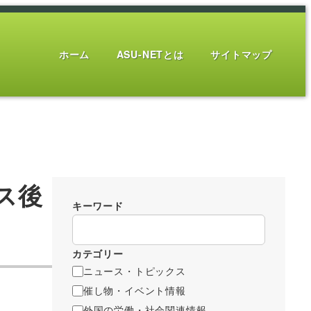
ホーム
ASU-NETとは
サイトマップ
ス後
キーワード
カテゴリー
ニュース・トピックス
催し物・イベント情報
外国の労働・社会関連情報