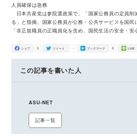
人員確保は急務
日本共産党は参院選政策で、「国家公務員の定員削減
る」と指摘。国家公務員が公務・公共サービスを国民
「非正規職員の正職員化を含め、国民生活の安全・安
0
-
0
シェア
ツイート
ブックマーク
LINE
この記事を書いた人
ASU-NET
記事一覧