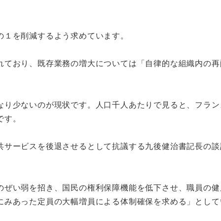
の１を削減するよう求めています。
ており、既存業務の増大については「自律的な組織内の再
り少ないのが現状です。人口千人あたりで見ると、フラン
です。
サービスを後退させるとして抗議する九後健治書記長の談
ぜい弱を招き、国民の権利保障機能を低下させ、職員の健
にみあった定員の大幅増員による体制確保を求める」として