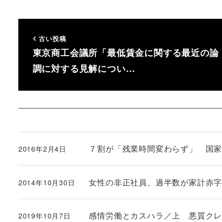
古い投稿
東京商工会議所「最低賃金に関する最近の論
調に対する見解につい…
７割が「残業時間変わらず」 国
2016年2月4日
投稿日
女性の非正社員、過半数が家計赤
2014年10月30日
投稿日
感情労働とカスハラ／上 悪質クレーム
2019年10月7日
投稿日