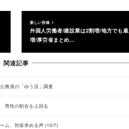
新しい投稿
外国人労働者/建設業は2割増/地方でも
増/厚労省まとめ…
関連記事
家公務員の「ゆう活」調査
字 男性の割合を上回る
、対策求める声 (10/7)