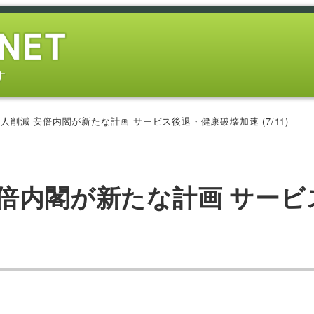
す
人削減 安倍内閣が新たな計画 サービス後退・健康破壊加速 (7/11)
倍内閣が新たな計画 サービ