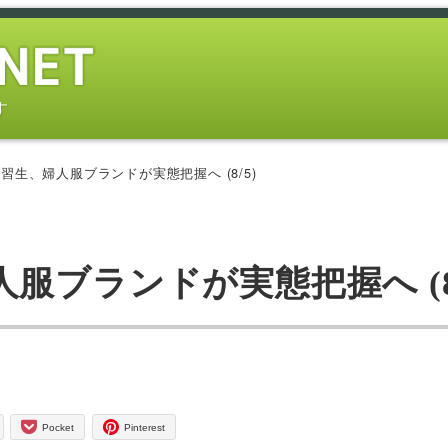
す
習生、婦人服ブランドが実態把握へ (8/5)
ブランドが実態把握へ (8/
Pocket
Pinterest