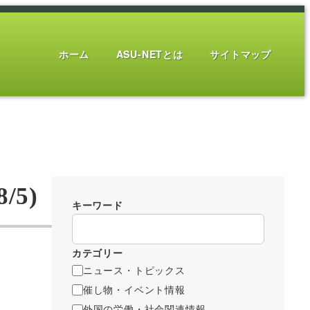
ホーム
ASU-NETとは
サイトマップ
5)
キーワード
カテゴリー
ニュース・トピックス
催し物・イベント情報
外国の労働・社会関連情報