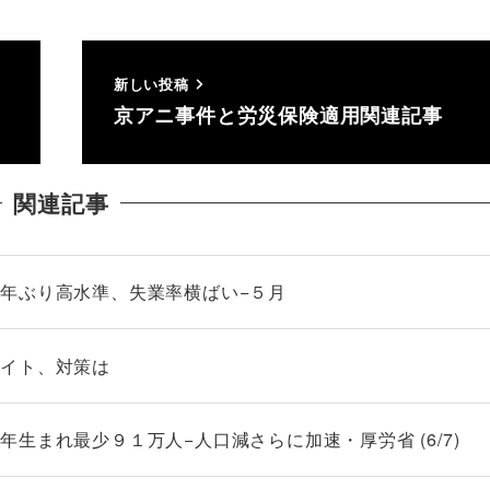
新しい投稿
京アニ事件と労災保険適用関連記事
関連記事
年ぶり高水準、失業率横ばい−５月
バイト、対策は
生まれ最少９１万人−人口減さらに加速・厚労省 (6/7)