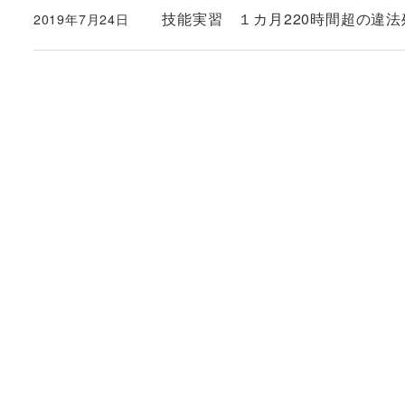
技能実習 １カ月220時間超の違法残
2019年7月24日
投稿日