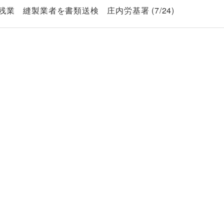
業 縫製業者を書類送検 庄内労基署 (7/24)