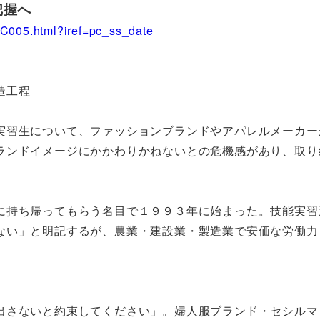
把握へ
C005.html?iref=pc_ss_date
造工程
習生について、ファッションブランドやアパレルメーカー
ランドイメージにかかわりかねないとの危機感があり、取り
に持ち帰ってもらう名目で１９９３年に始まった。技能実習
ない」と明記するが、農業・建設業・製造業で安価な労働力
さないと約束してください」。婦人服ブランド・セシルマ