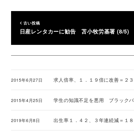
古い投稿
日産レンタカーに勧告 苫小牧労基署 (8/5)
求人倍率、１．１９倍に改善＝２３
2015年6月27日
投稿日
学生の知識不足を悪用 ブラック
2015年4月25日
投稿日
出生率１．４２、３年連続減＝１８年
2019年6月8日
投稿日