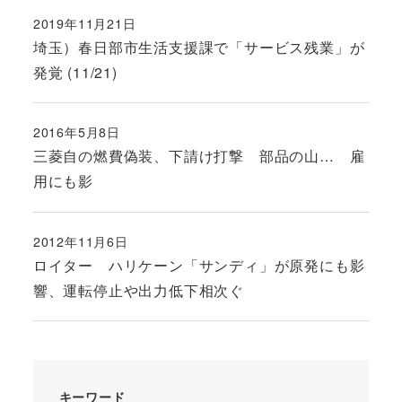
2019年11月21日
投稿日
埼玉）春日部市生活支援課で「サービス残業」が
発覚 (11/21)
2016年5月8日
投稿日
三菱自の燃費偽装、下請け打撃 部品の山… 雇
用にも影
2012年11月6日
投稿日
ロイター ハリケーン「サンディ」が原発にも影
響、運転停止や出力低下相次ぐ
キーワード