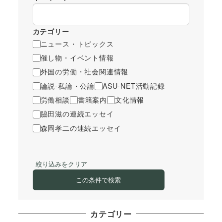
カテゴリー
ニュース・トピックス
催し物・イベント情報
外国の労働・社会関連情報
論説-私論・公論
ASU-NET活動記録
労働相談
書籍案内
文化情報
脇田滋の連続エッセイ
森岡孝二の連続エッセイ
絞り込みをクリア
この条件で検索
カテゴリー