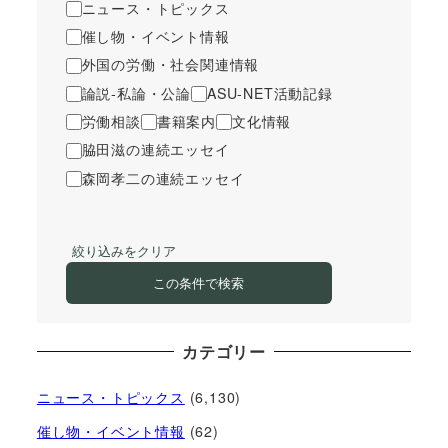
ニュース・トピックス
催し物・イベント情報
外国の労働・社会関連情報
論説-私論・公論
ASU-NET活動記録
労働相談
書籍案内
文化情報
脇田滋の連続エッセイ
森岡孝二の連続エッセイ
絞り込みをクリア
この条件で検索
カテゴリー
ニュース・トピックス
(6,130)
催し物・イベント情報
(62)