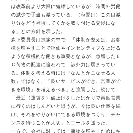
は改革前より大幅に短縮しているが、時間外労働
の減少で手当も減っている。（秋闘は）この目減
り分をどう補填してくかを取り付ける交渉にな
る」との方針を示した。
森下委員長は挨拶の中で、「体制が整えば、お客
様を増やすことで評価やインセンティブを上げる
ような積極的な働きも重要となるが、急増したＥ
Ｃ荷物の配達に追われて、渉外力は弱まってい
る。体制を考える時には『なんとかこなせる人
数』ではなく、『良いサービスができ、営業がで
きる環境』を考えるべき」と強調した。続けて、
「最近（運賃を）値上げをしたばかりで再度営業
に行くのはしんどいと思うが、今は良い仕事を続
け、それをやりがいにできる環境をつくり、チャ
ンスを待つことが大切」とエールを送った。
一方で、会社に対しては「荷物を増やすためにキ