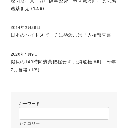
経団連、賃上げに慎重姿勢 来春闘方針、景気減
速踏まえ (12/6)
2014年2月28日
投稿日
日本のヘイトスピーチに懸念…米「人権報告書」
2020年1月9日
投稿日
職員の149時間残業把握せず 北海道標津町、昨年
7月自殺 (1/8)
キーワード
カテゴリー