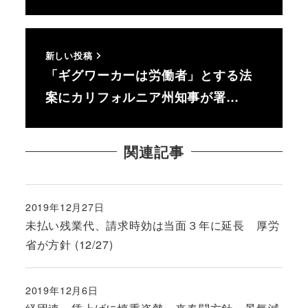
新しい投稿
「ギグワーカーは労働者」とする法
案にカリフォルニア州知事が署…
関連記事
2019年12月27日
投稿日
未払い残業代、請求時効は当面３年に延長 厚労
省が方針 (12/27)
2019年12月6日
投稿日