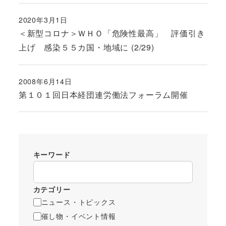
2020年3月1日
投稿日
＜新型コロナ＞ＷＨＯ「危険性最高」 評価引き
上げ 感染５５カ国・地域に (2/29)
2008年6月14日
投稿日
第１０１回日本経団連労働法フォーラム開催
キーワード
カテゴリー
ニュース・トピックス
催し物・イベント情報