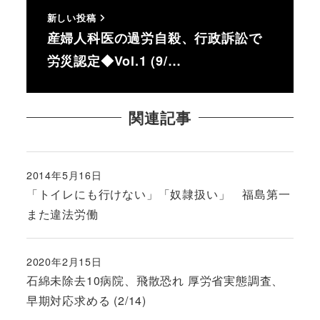
新しい投稿
産婦人科医の過労自殺、行政訴訟で
労災認定◆Vol.1 (9/…
関連記事
2014年5月16日
投稿日
「トイレにも行けない」「奴隷扱い」 福島第一
また違法労働
2020年2月15日
投稿日
石綿未除去10病院、飛散恐れ 厚労省実態調査、
早期対応求める (2/14)