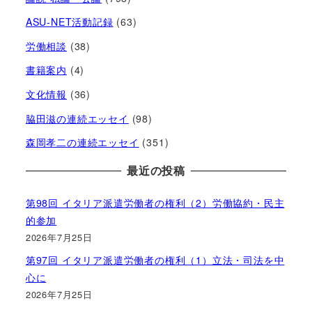
ASU-NET活動記録
(63)
労働相談
(38)
書籍案内
(4)
文化情報
(36)
脇田滋の連続エッセイ
(98)
森岡孝二の連続エッセイ
(351)
最近の投稿
第98回 イタリア派遣労働者の権利（2）労働協約・民主
的参加
2026年7月25日
第97回 イタリア派遣労働者の権利（1）立法・司法を中
心に
2026年7月25日