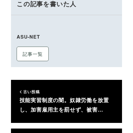
この記事を書いた人
ASU-NET
記事一覧
古い投稿
技能実習制度の闇。奴隷労働を放置
し、加害雇用主を罰せず、被害…