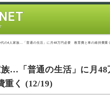
す
0代の4人家族…「普通の生活」に月48万円必要 教育費と車の維持費重く (1
家族…「普通の生活」に月48
 (12/19)