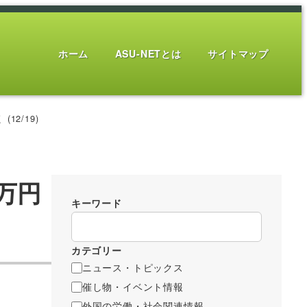
ホーム
ASU-NETとは
サイトマップ
2/19)
万円
キーワード
カテゴリー
ニュース・トピックス
催し物・イベント情報
外国の労働・社会関連情報