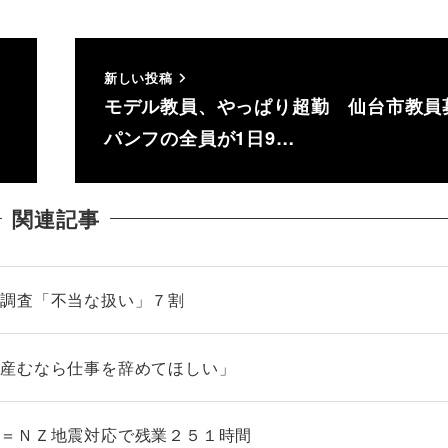
新しい投稿
モデル教員、やっぱり超勤 仙台市教員
パンフの全員が1日9…
関連記事
態調査「不当な扱い」７割
「産むなら仕事を辞めてほしい」
定＝ＮＺ地震対応で残業２５１時間