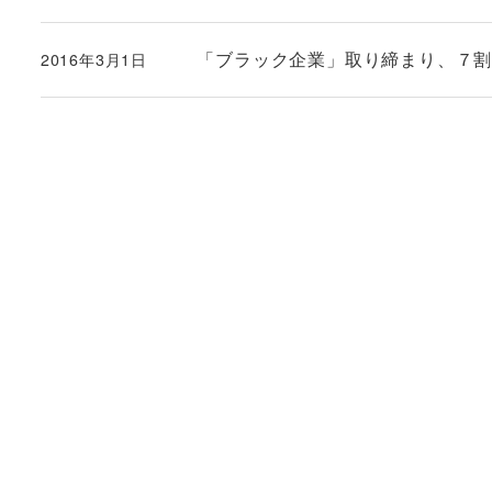
「ブラック企業」取り締まり、７
2016年3月1日
投稿日