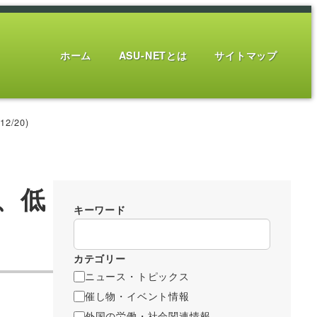
ホーム
ASU-NETとは
サイトマップ
/20)
、低
キーワード
カテゴリー
ニュース・トピックス
催し物・イベント情報
外国の労働・社会関連情報