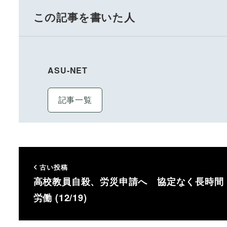
この記事を書いた人
ASU-NET
記事一覧
古い投稿
高校教員自殺、労災申請へ 協定なく長時間
労働 (12/19)