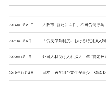
大阪市: 新たに４件、不当労働行為
2014年2月21日
投稿日
「労災保険制度における特別加入制度
2021年8月6日
投稿日
外国人材受け入れ拡大１年 “特定技能”約
2020年4月1日
投稿日
日本、医学部卒業生が最少 OECD調査
2019年11月8日
投稿日