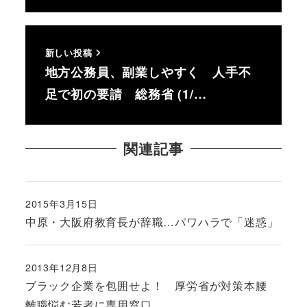
新しい投稿
地方公務員、副業しやすく 人手不
足で初の要請 総務省 (1/…
関連記事
2015年3月15日
投稿日
中原・大阪府教育長が辞職…パワハラで「迷惑」
2013年12月8日
投稿日
ブラック企業を包囲せよ！ 厚労省が対策本腰
離職悩む若者に専用窓口