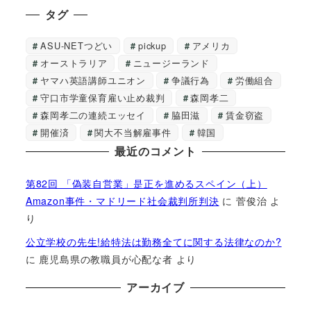
タグ
ASU-NETつどい
pickup
アメリカ
オーストラリア
ニュージーランド
ヤマハ英語講師ユニオン
争議行為
労働組合
守口市学童保育雇い止め裁判
森岡孝二
森岡孝二の連続エッセイ
脇田滋
賃金窃盗
開催済
関大不当解雇事件
韓国
最近のコメント
第82回 「偽装自営業」是正を進めるスペイン（上）
Amazon事件・マドリード社会裁判所判決
に
菅俊治
よ
り
公立学校の先生!給特法は勤務全てに関する法律なのか?
に
鹿児島県の教職員が心配な者
より
アーカイブ