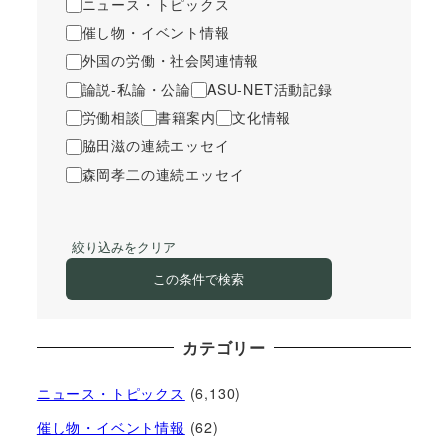
ニュース・トピックス
催し物・イベント情報
外国の労働・社会関連情報
論説-私論・公論
ASU-NET活動記録
労働相談
書籍案内
文化情報
脇田滋の連続エッセイ
森岡孝二の連続エッセイ
絞り込みをクリア
この条件で検索
カテゴリー
ニュース・トピックス
(6,130)
催し物・イベント情報
(62)