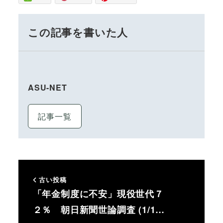
この記事を書いた人
ASU-NET
記事一覧
古い投稿
「年金制度に不安」現役世代７
２％ 朝日新聞世論調査 (1/1…