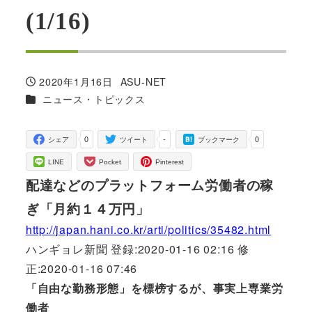
(1/16)
2020年1月16日
ASU-NET
投稿日
著
カテゴリー
ニュース・トピックス
者
0
-
0
シェア
ツイート
ブックマーク
LINE
Pocket
Pinterest
配達などのプラットフォーム労働者の稼
ぎ「月約１４万円」
http://japan.hani.co.kr/arti/politics/35482.html
ハンギョレ新聞 登録:2020-01-16 02:16 修
正:2020-01-16 07:46
「自由な勤務形態」を標榜するが、事実上専業労
働者