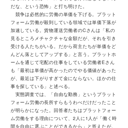
だな、という恐怖」と打ち明けた。
競争は必然的に労働の単価を下げる。プラット
フォーム労働が殺到している領域では単価下落が
加速している。貨物運送労働者のCさんは「私の
見るところメチャクチャな金額だが、それを引き
受ける人たちがいる。だから荷主たちが単価をど
んどん落としてアップする」と言う。プラットホ
ームを通じて宅配の仕事をしている労働者Eさん
も「最初は単価が高かったのでやる価値があった
が、最近は下がりすぎて金にならない。ほかの仕
事を探している」と述べる。
実態調査では、「自由な勤務」というプラット
フォーム労働の長所すらもうわべだけだったこと
が明らかになった。回答者たちはプラットフォー
ム労働をする理由について、2人に1人が「働く時
間を自由に選ぶことができるから」と答えたが、