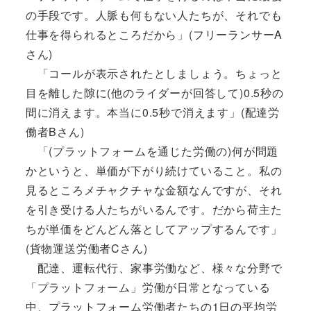
の手段です。人脈も何もない人たちが、それでも
仕事を得られるところだから」(フリーランサーA
さん)
「コールが表示されたとしましょう。ちょっと
目を離した隙に(他のライダーが回答して)0.5秒の
間に消えます。本当に0.5秒で消えます」(配達労
働者Bさん)
「(プラットフォームを通じた労働の)何が問題
かというと、単価が下がり続けていること。私の
見るところメチャクチャな金額なんですが、それ
を引き受ける人たちがいるんです。だから荷主た
ちが単価をどんどん落としてアップするんです」
(貨物運送労働者Cさん)
配達、運転代行、家事労働など、様々な分野で
「プラットフォーム」労働が日常となっている
中、プラットフォーム労働者たちの1日の平均労