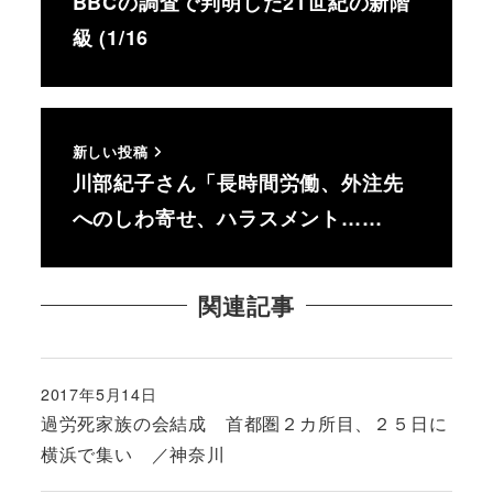
BBCの調査で判明した21世紀の新階
級 (1/16
新しい投稿
川部紀子さん「長時間労働、外注先
へのしわ寄せ、ハラスメント……
関連記事
2017年5月14日
投稿日
過労死家族の会結成 首都圏２カ所目、２５日に
横浜で集い ／神奈川