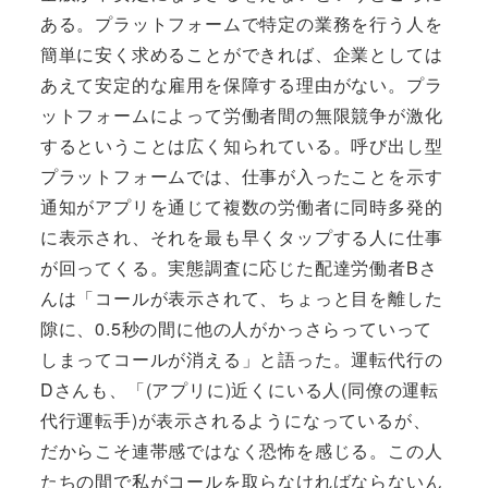
ある。プラットフォームで特定の業務を行う人を
簡単に安く求めることができれば、企業としては
あえて安定的な雇用を保障する理由がない。プラ
ットフォームによって労働者間の無限競争が激化
するということは広く知られている。呼び出し型
プラットフォームでは、仕事が入ったことを示す
通知がアプリを通じて複数の労働者に同時多発的
に表示され、それを最も早くタップする人に仕事
が回ってくる。実態調査に応じた配達労働者Bさ
んは「コールが表示されて、ちょっと目を離した
隙に、0.5秒の間に他の人がかっさらっていって
しまってコールが消える」と語った。運転代行の
Dさんも、「(アプリに)近くにいる人(同僚の運転
代行運転手)が表示されるようになっているが、
だからこそ連帯感ではなく恐怖を感じる。この人
たちの間で私がコールを取らなければならないん