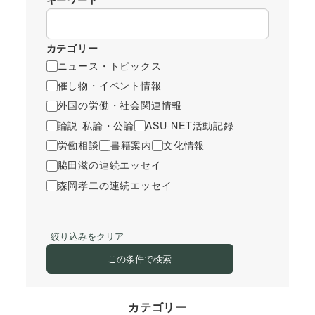
カテゴリー
ニュース・トピックス
催し物・イベント情報
外国の労働・社会関連情報
論説-私論・公論
ASU-NET活動記録
労働相談
書籍案内
文化情報
脇田滋の連続エッセイ
森岡孝二の連続エッセイ
絞り込みをクリア
この条件で検索
カテゴリー