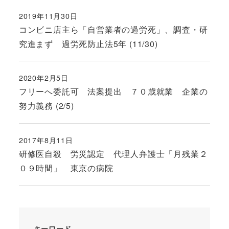
2019年11月30日
投稿日
コンビニ店主ら「自営業者の過労死」、調査・研
究進まず 過労死防止法5年 (11/30)
2020年2月5日
投稿日
フリーへ委託可 法案提出 ７０歳就業 企業の
努力義務 (2/5)
2017年8月11日
投稿日
研修医自殺 労災認定 代理人弁護士「月残業２
０９時間」 東京の病院
キーワード