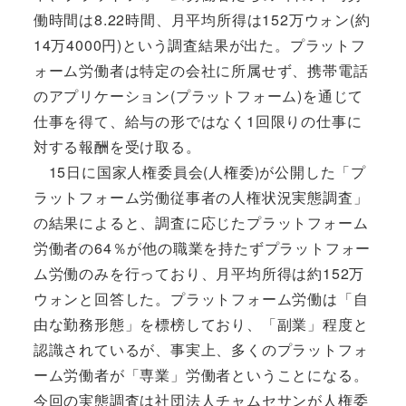
働時間は8.22時間、月平均所得は152万ウォン(約
14万4000円)という調査結果が出た。プラットフ
ォーム労働者は特定の会社に所属せず、携帯電話
のアプリケーション(プラットフォーム)を通じて
仕事を得て、給与の形ではなく1回限りの仕事に
対する報酬を受け取る。
15日に国家人権委員会(人権委)が公開した「プ
ラットフォーム労働従事者の人権状況実態調査」
の結果によると、調査に応じたプラットフォーム
労働者の64％が他の職業を持たずプラットフォー
ム労働のみを行っており、月平均所得は約152万
ウォンと回答した。プラットフォーム労働は「自
由な勤務形態」を標榜しており、「副業」程度と
認識されているが、事実上、多くのプラットフォ
ーム労働者が「専業」労働者ということになる。
今回の実態調査は社団法人チャムセサンが人権委