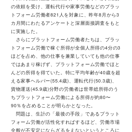
の依頼を受け、運転代行や家事労働などのプラッ
トフォーム労働者821人を対象に、昨年8月から3
カ月間にわたるアンケートと深層面接調査をもと
に実施した。
さらにプラットフォーム労働者たちは、プラッ
トフォーム労働で稼ぐ所得が全個人所得の4分の3
ほどを占め、他の仕事を兼業していても他の仕事
ではあまり稼げず、プラットフォーム労働でほと
んどの所得を得ていた。特に平均年齢が40歳を超
える家事ヘルパー(55.4歳)、運転代行(50.3歳)、
貨物運送(45.9歳)分野の労働者は世帯総所得のう
ちプラットフォーム労働による所得が約80〜
90％を占めることが明らかとなった。
問題は、生計の「最後の手段」であるプラット
フォーム労働が活性化すればするほど、労働市場
全般が不安定にならざるをえないというところに