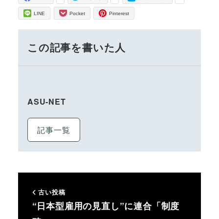
LINE
Pocket
Pinterest
この記事を書いた人
ASU-NET
記事一覧
古い投稿
“日本型雇用の見直し”に連合「制度