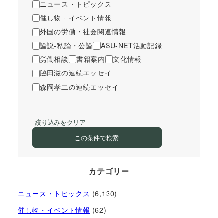
ニュース・トピックス
催し物・イベント情報
外国の労働・社会関連情報
論説-私論・公論
ASU-NET活動記録
労働相談
書籍案内
文化情報
脇田滋の連続エッセイ
森岡孝二の連続エッセイ
絞り込みをクリア
この条件で検索
カテゴリー
ニュース・トピックス
(6,130)
催し物・イベント情報
(62)