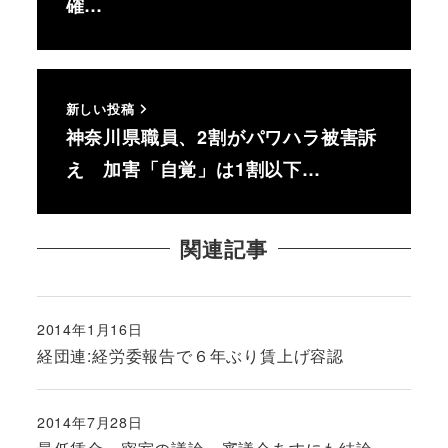
確…
新しい投稿
神奈川県職員、2割がパワハラ被害訴
え 加害「自覚」は1割以下…
関連記事
2014年1月16日
投稿日
経団連:経労委報告で６年ぶり賃上げ容認
2014年7月28日
投稿日