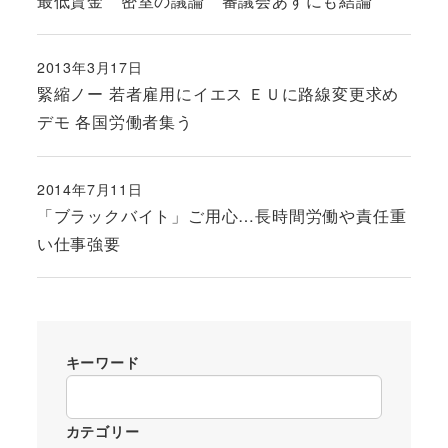
最低賃金 密室の議論 審議会あすにも結論
2013年3月17日
投稿日
緊縮ノー 若者雇用にイエス ＥＵに路線変更求め
デモ 各国労働者集う
2014年7月11日
投稿日
「ブラックバイト」ご用心…長時間労働や責任重
い仕事強要
キーワード
カテゴリー