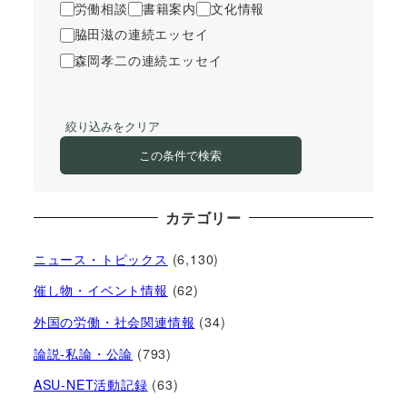
労働相談
書籍案内
文化情報
脇田滋の連続エッセイ
森岡孝二の連続エッセイ
絞り込みをクリア
この条件で検索
カテゴリー
ニュース・トピックス
(6,130)
催し物・イベント情報
(62)
外国の労働・社会関連情報
(34)
論説-私論・公論
(793)
ASU-NET活動記録
(63)