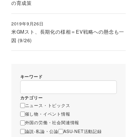
の育成策
2019年9月26日
投稿日
米GMスト、長期化の様相＝EV戦略への懸念も一
因 (9/26)
キーワード
カテゴリー
ニュース・トピックス
催し物・イベント情報
外国の労働・社会関連情報
論説-私論・公論
ASU-NET活動記録