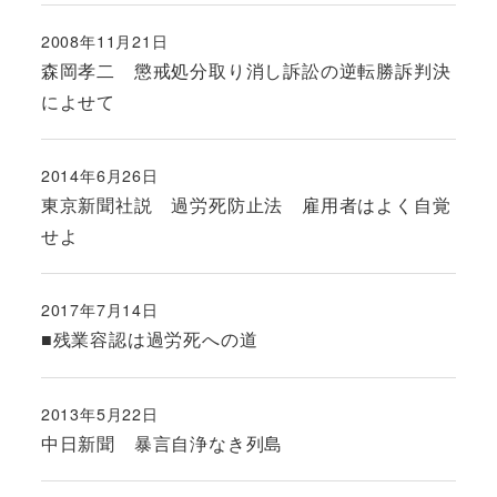
2008年11月21日
投稿日
森岡孝二 懲戒処分取り消し訴訟の逆転勝訴判決
によせて
2014年6月26日
投稿日
東京新聞社説 過労死防止法 雇用者はよく自覚
せよ
2017年7月14日
投稿日
■残業容認は過労死への道
2013年5月22日
投稿日
中日新聞 暴言自浄なき列島