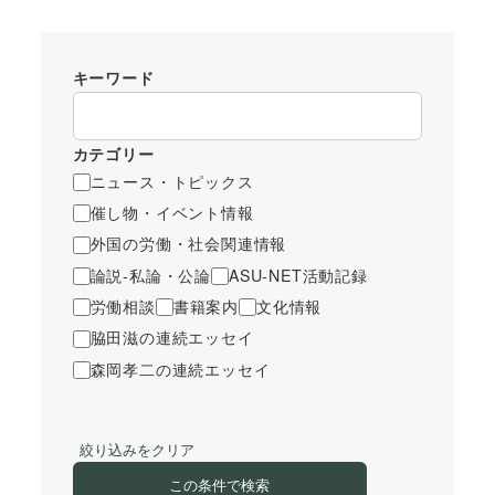
キーワード
カテゴリー
ニュース・トピックス
催し物・イベント情報
外国の労働・社会関連情報
論説-私論・公論
ASU-NET活動記録
労働相談
書籍案内
文化情報
脇田滋の連続エッセイ
森岡孝二の連続エッセイ
絞り込みをクリア
この条件で検索