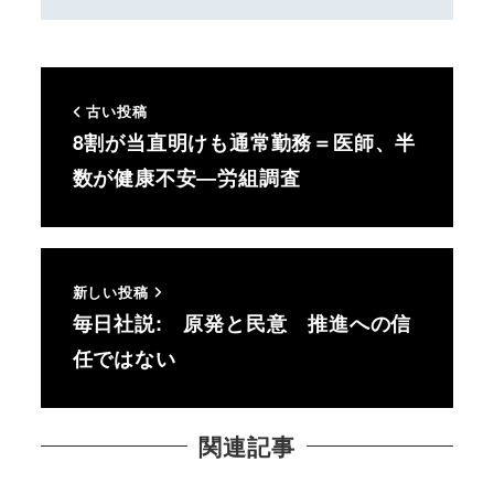
古い投稿
8割が当直明けも通常勤務＝医師、半
数が健康不安―労組調査
新しい投稿
毎日社説: 原発と民意 推進への信
任ではない
関連記事