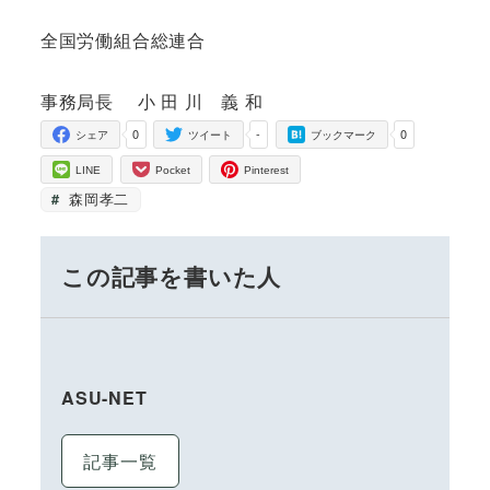
全国労働組合総連合
事務局長 小 田 川 義 和
0
-
0
シェア
ツイート
ブックマーク
LINE
Pocket
Pinterest
森岡孝二
この記事を書いた人
ASU-NET
記事一覧