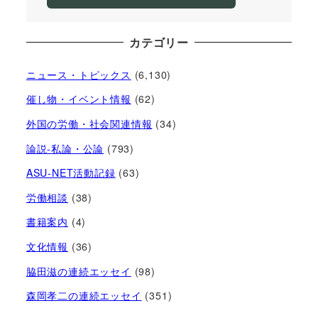
カテゴリー
ニュース・トピックス
(6,130)
催し物・イベント情報
(62)
外国の労働・社会関連情報
(34)
論説-私論・公論
(793)
ASU-NET活動記録
(63)
労働相談
(38)
書籍案内
(4)
文化情報
(36)
脇田滋の連続エッセイ
(98)
森岡孝二の連続エッセイ
(351)