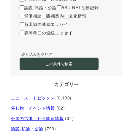
論説-私論・公論
ASU-NET活動記録
労働相談
書籍案内
文化情報
脇田滋の連続エッセイ
森岡孝二の連続エッセイ
絞り込みをクリア
この条件で検索
カテゴリー
ニュース・トピックス
(6,130)
催し物・イベント情報
(62)
外国の労働・社会関連情報
(34)
論説-私論・公論
(793)