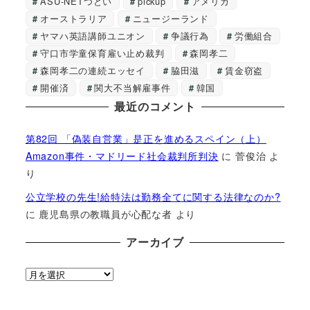
ASU-NETつどい
pickup
アメリカ
オーストラリア
ニュージーランド
ヤマハ英語講師ユニオン
争議行為
労働組合
守口市学童保育雇い止め裁判
森岡孝二
森岡孝二の連続エッセイ
脇田滋
賃金窃盗
開催済
関大不当解雇事件
韓国
最近のコメント
第82回 「偽装自営業」是正を進めるスペイン（上）
Amazon事件・マドリード社会裁判所判決
に
菅俊治
よ
り
公立学校の先生!給特法は勤務全てに関する法律なのか?
に
鹿児島県の教職員が心配な者
より
アーカイブ
ア
ー
カ