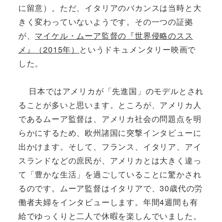
に留意）。ただ、イタリアのバカンスは当時と大
きく変わっていないようです。その一つの証拠
が、
マイケル・ムーア監督の『世界侵略のスス
メ』（2015年）
というドキュメンタリー映画で
した。
日本ではアメリカが「先進国」のモデルとされ
ることが多いと思います。ところが、アメリカ人
であるムーア監督は、アメリカ社会の問題点を明
らかにするため、欧州諸国に突撃インタビューに
出かけます。そして、フランス、イタリア、アイ
スランドなどの庶民が、アメリカとは大きく違っ
て「豊かな生活」を過ごしていることに驚かされ
るのです。ムーア監督はイタリアで、30歳代の労
働者夫婦をインタビューします。年間4週間も有
給でゆっくりと二人で休暇を楽しんでいました。