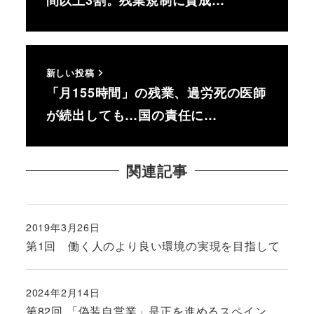
間以上3割。残業規制に賛成…
新しい投稿
「月155時間」の残業、過労死の医師
が続出しても…国の責任に…
関連記事
2019年3月26日
投稿日
第1回 働く人のより良い環境の実現を目指して
2024年2月14日
投稿日
第82回 「偽装自営業」是正を進めるスペイン