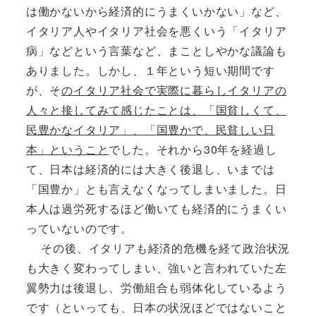
は働かないから経済的にうまくいかない」など、
イタリア人やイタリア社会を悪くいう「イタリア
病」などという言葉など、まことしやかな議論も
ありました。しかし、１年という短い期間です
が、そ
のイタリア社会で実際に暮らしイタリアの
人々と接してみて感じたことは、「国貧しくて、
民豊かなイタリア」、「国豊かで、民貧しい日
本」ということ
でした。それから30年を経過し
て、日本は経済的には大きく後退し、いまでは
「国豊か」とも言えなくなってしまいました。日
本人は過労死するほど働いても経済的にうまくい
っていないのです。
その後、イタリアも経済的危機を経て政治状況
も大きく変わってしまい、強いと言われていた左
翼勢力は後退し、労働組合も弱体化しているよう
です（といっても、日本の状況ほどではないこと