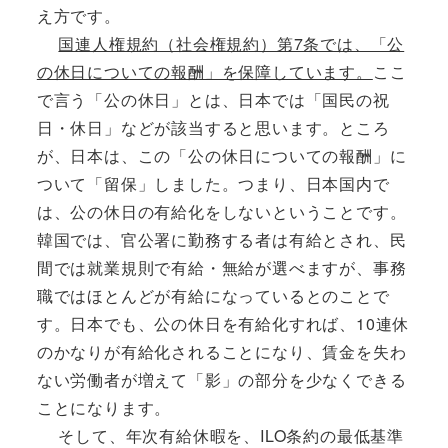
え方です。
国連人権規約（社会権規約）第7条では、「公
の休日についての報酬」を保障しています。
ここ
で言う「公の休日」とは、日本では「国民の祝
日・休日」などが該当すると思います。ところ
が、日本は、この「公の休日についての報酬」に
ついて「留保」しました。つまり、日本国内で
は、公の休日の有給化をしないということです。
韓国では、官公署に勤務する者は有給とされ、民
間では就業規則で有給・無給が選べますが、事務
職ではほとんどが有給になっているとのことで
す。日本でも、公の休日を有給化すれば、10連休
のかなりが有給化されることになり、賃金を失わ
ない労働者が増えて「影」の部分を少なくできる
ことになります。
そして、年次有給休暇を、ILO条約の最低基準