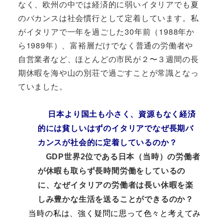
なく、欧州の中では経済的に弱いイタリアでも夏
のバカンスは社会慣行として定着しています。私
がイタリアで一年を過ごした30年前（1988年か
ら1989年）、富裕層だけでなく普通の労働者や
自営業者など、ほとんどの市民が２〜３週間の長
期休暇を海や山の別荘で過ごすことが常識となっ
ていました。
日本より国土も小さく、資源もなく経済
的には貧しいはずのイタリアでなぜ長期バ
カンスが社会的に定着しているのか？
GDP世界2位である日本（当時）の労働者
が休暇も取らず長時間労働をしているの
に、なぜイタリアの労働者は長い休暇を楽
しみ豊かな生活を送ることができるのか？
当時の私は、強く疑問に思って色々と考えてみ