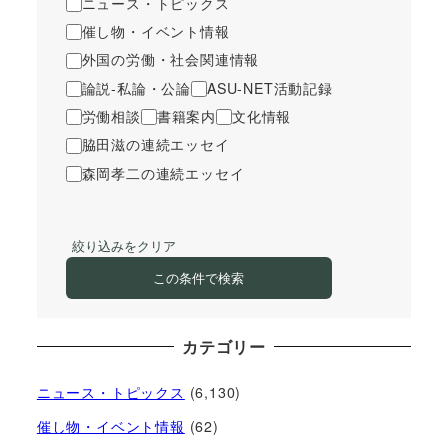
ニュース・トピックス
催し物・イベント情報
外国の労働・社会関連情報
論説-私論・公論
ASU-NET活動記録
労働相談
書籍案内
文化情報
脇田滋の連続エッセイ
森岡孝二の連続エッセイ
絞り込みをクリア
この条件で検索
カテゴリー
ニュース・トピックス
(6,130)
催し物・イベント情報
(62)