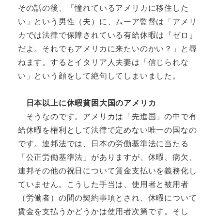
その話の後、「憧れているアメリカに移住した
い」という男性（夫）に、ムーア監督は「アメリ
カでは法律で保障されている有給休暇は『ゼロ』
だよ。それでもアメリカに来たいのかい？」と尋
ねます。するとイタリア人夫妻は「信じられな
い」という顔をして絶句してしまいました。
日本以上に休暇貧困大国のアメリカ
そうなのです。アメリカは「先進国」の中で有
給休暇を権利として法律で定めない唯一の国なの
です。連邦法では、日本の労働基準法に当たる
「公正労働基準法」がありますが、休暇、病欠、
連邦その他の祝日について賃金支払いを義務化し
ていません。こうした手当は、使用者と被用者
（労働者）の間の契約事項とされ、休暇について
賃金を支払うかどうかは使用者次第です。そし