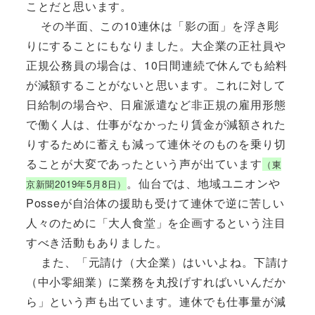
ことだと思います。
その半面、この10連休は「影の面」を浮き彫
りにすることにもなりました。大企業の正社員や
正規公務員の場合は、10日間連続で休んでも給料
が減額することがないと思います。これに対して
日給制の場合や、日雇派遣など非正規の雇用形態
で働く人は、仕事がなかったり賃金が減額された
りするために蓄えも減って連休そのものを乗り切
ることが大変であったという声が出ています
（東
。仙台では、地域ユニオンや
京新聞2019年5月8日）
Posseが自治体の援助も受けて連休で逆に苦しい
人々のために「大人食堂」を企画するという注目
すべき活動もありました。
また、「元請け（大企業）はいいよね。下請け
（中小零細業）に業務を丸投げすればいいんだか
ら」という声も出ています。連休でも仕事量が減