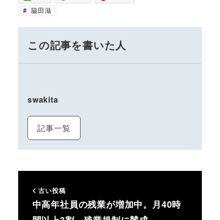
脇田滋
この記事を書いた人
swakita
記事一覧
古い投稿
中高年社員の残業が増加中。月40時