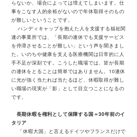
らないか、場合によっては増えてしまいます。仕
事をこなす人的余裕がないので年休取得そのもの
が難しいということです。
ハンディキャップを抱えた人を支援する福祉関
連の事業所では、「長期の連休でも支援サービス
を停滞させることが難しい」という声を聞きまし
た。いのちや健康を支える医療機関は日常的に人
手不足が深刻です。こうした職場では、皆が長期
の連休をとることは簡単ではありません。10連休
に光が強く当たれば当たるほど、休暇取得が難し
い職場の現実が「影」として目立つことになるの
です。
長期休暇を権利として保障する国＝30年前のイ
タリア
「休暇大国」と言えるドイツやフランスだけで