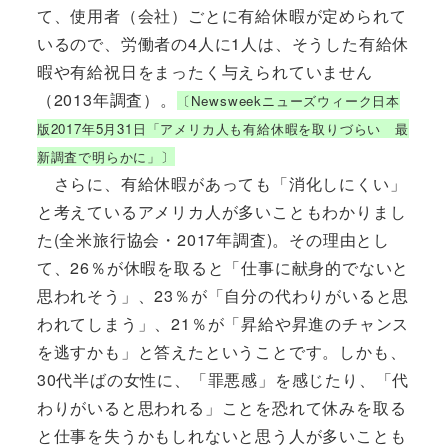
て、使用者（会社）ごとに有給休暇が定められて
いるので、労働者の4人に1人は、そうした有給休
暇や有給祝日をまったく与えられていません
（2013年調査）。
〔Newsweekニューズウィーク日本
版2017年5月31日「アメリカ人も有給休暇を取りづらい 最
新調査で明らかに」〕
さらに、有給休暇があっても「消化しにくい」
と考えているアメリカ人が多いこともわかりまし
た(全米旅行協会・2017年調査)。その理由とし
て、26％が休暇を取ると「仕事に献身的でないと
思われそう」、23％が「自分の代わりがいると思
われてしまう」、21％が「昇給や昇進のチャンス
を逃すかも」と答えたということです。しかも、
30代半ばの女性に、「罪悪感」を感じたり、「代
わりがいると思われる」ことを恐れて休みを取る
と仕事を失うかもしれないと思う人が多いことも