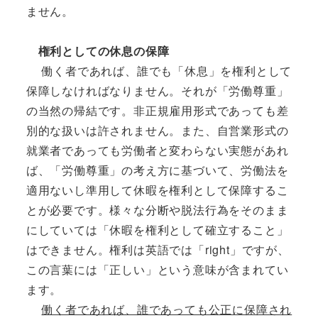
ません。
権利としての休息の保障
働く者であれば、誰でも「休息」を権利として
保障しなければなりません。それが「労働尊重」
の当然の帰結です。非正規雇用形式であっても差
別的な扱いは許されません。また、自営業形式の
就業者であっても労働者と変わらない実態があれ
ば、「労働尊重」の考え方に基づいて、労働法を
適用ないし準用して休暇を権利として保障するこ
とが必要です。様々な分断や脱法行為をそのまま
にしていては「休暇を権利として確立すること」
はできません。権利は英語では「right」ですが、
この言葉には「正しい」という意味が含まれてい
ます。
働く者であれば、誰であっても公正に保障され