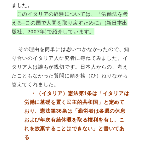
ました。
このイタリアの経験については、『労働法を考
える−この国で人間を取り戻すために』(新日本出
版社、2007年)で紹介しています。
その理由を簡単には思いつかなかったので、知
り合いのイタリア人研究者に尋ねてみました。イ
タリア人は誰もが親切です。日本人からの、考え
たこともなかった質問に頭を捻（ひ）ねりながら
答えてくれました。
・（イタリア）憲法第1条は「イタリアは
労働に基礎を置く民主的共和国」と定めて
おり、憲法第36条は「勤労者は各週の休息
および年次有給休暇を取る権利を有し、こ
れを放棄することはできない」と書いてあ
る