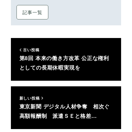
記事一覧
古い投稿
第8回 本来の働き方改革 公正な権利
としての長期休暇実現を
新しい投稿
東京新聞 デジタル人材争奪 相次ぐ
高額報酬制 派遣ＳＥと格差…