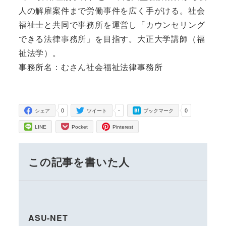
人の解雇案件まで労働事件を広く手がける。社会
福祉士と共同で事務所を運営し「カウンセリング
できる法律事務所」を目指す。大正大学講師（福
祉法学）。
事務所名：むさん社会福祉法律事務所
0
-
0
シェア
ツイート
ブックマーク
LINE
Pocket
Pinterest
この記事を書いた人
ASU-NET