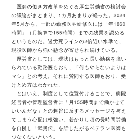
医師の働き方改革をめぐる厚生労働省の検討会
の議論がまとまり、1カ月あまりが経った。2024
年5月から、一部の勤務医や研修医には「年1860
時間」（月換算で155時間）までの残業を認める
というものだ。過労死ラインの2倍近い水準で、
現役医師から強い懸念が寄せられ続けている。
厚労省としては、現状はもっと長い勤務を強い
られている勤務医もおり、「何もやらないよりは
マシ」との考え。それに賛同する医師もおり、受
けとめ方はわかれた。
とはいえ、制度として位置付けることで、病院
経営者や管理監督者に「月155時間まで働かせて
いいんだな」との趣旨に反するメッセージを与え
てしまう心配は根強い。若かりし頃の長時間労働
を自慢し「武勇伝」を話したがるベテラン医師も
少なくないという。