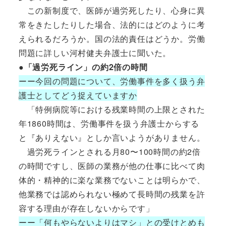
この新制度で、医師が過労死したり、心身に異
常をきたしたりした場合、法的にはどのように考
えられるだろうか。国の法的責任はどうか。労働
問題に詳しい河村健夫弁護士に聞いた。
●「過労死ライン」の約2倍の時間
ーー今回の問題について、労働事件を多く扱う弁
護士としてどう捉えていますか
「特例病院等における残業時間の上限とされた
年1860時間は、労働事件を扱う弁護士からする
と『ありえない』としか言いようがありません。
過労死ラインとされる月80〜100時間の約2倍
の時間ですし、医師の業務が他の仕事に比べて肉
体的・精神的に楽な業務でないことは明らかで、
他業務では認められない極めて長時間の残業を許
容する理由が存在しないからです」
ーー「何もやらないよりはマシ」との受けとめも