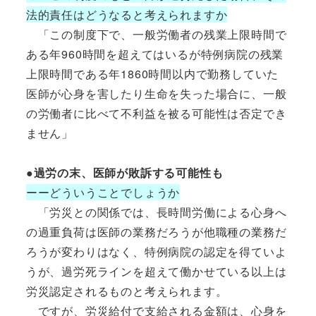
法的責任はどうなると考えられますか
「この制度下で、一般労働者の残業上限時間で
ある年960時間を超えてはいるが特例病院の残業
上限時間である年1860時間以内で勤務していた
医師が心身を害したり生命を失った場合に、一般
の労働者に比べて不利益を被る可能性は否定でき
ません」
●過労の末、医師が敗訴する可能性も
ーーどういうことでしょうか
「労災との関係では、長時間労働による心身へ
の過重負荷は医師の業務だろうが他職種の業務だ
ろうが変わりはなく、特例病院の認定を得ていよ
うが、過労死ラインを超えて働かせている以上は
労災認定されるものと考えられます。
ですが、労災給付で支給される金額は、心身を