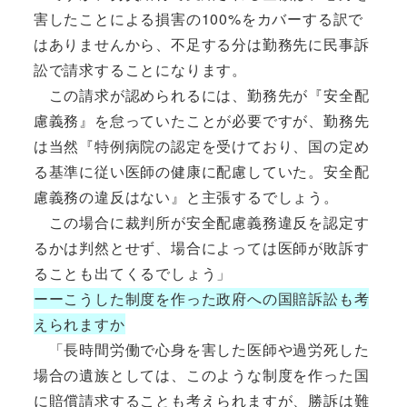
害したことによる損害の100%をカバーする訳で
はありませんから、不足する分は勤務先に民事訴
訟で請求することになります。
この請求が認められるには、勤務先が『安全配
慮義務』を怠っていたことが必要ですが、勤務先
は当然『特例病院の認定を受けており、国の定め
る基準に従い医師の健康に配慮していた。安全配
慮義務の違反はない』と主張するでしょう。
この場合に裁判所が安全配慮義務違反を認定す
るかは判然とせず、場合によっては医師が敗訴す
ることも出てくるでしょう」
ーーこうした制度を作った政府への国賠訴訟も考
えられますか
「長時間労働で心身を害した医師や過労死した
場合の遺族としては、このような制度を作った国
に賠償請求することも考えられますが、勝訴は難