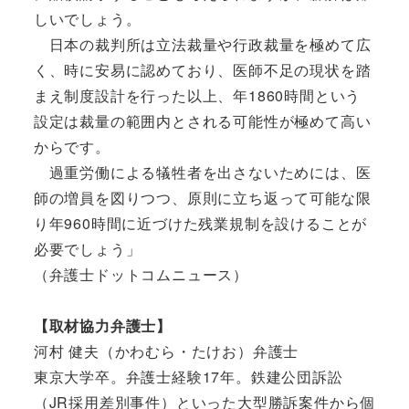
しいでしょう。
日本の裁判所は立法裁量や行政裁量を極めて広
く、時に安易に認めており、医師不足の現状を踏
まえ制度設計を行った以上、年1860時間という
設定は裁量の範囲内とされる可能性が極めて高い
からです。
過重労働による犠牲者を出さないためには、医
師の増員を図りつつ、原則に立ち返って可能な限
り年960時間に近づけた残業規制を設けることが
必要でしょう」
（弁護士ドットコムニュース）
【取材協力弁護士】
河村 健夫（かわむら・たけお）弁護士
東京大学卒。弁護士経験17年。鉄建公団訴訟
（JR採用差別事件）といった大型勝訴案件から個