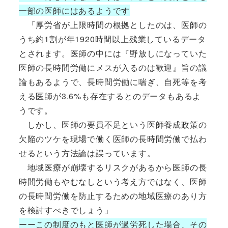
一部の医師にはあるようです
「厚労省が上限時間の根拠としたのは、医師の
うち約1割が年1920時間以上残業しているデータ
とされます。医師の中には『野放しになっていた
医師の長時間労働にメスが入るのは歓迎』旨の議
論もあるようで、長時間労働に喘ぎ、自死等を考
える医師が3.6%も存在するとのデータもあるよ
うです。
しかし、医師の要員不足という医師養成政策の
欠陥のツケを現場で働く医師の長時間労働で払わ
せるという方法論は誤っています。
地域医療が崩壊するリスクがあるから医師の長
時間労働もやむなしという考え方ではなく、医師
の長時間労働を防止するための地域医療のあり方
を検討すべきでしょう」
ーーこの制度のもと医師が過労死した場合、その