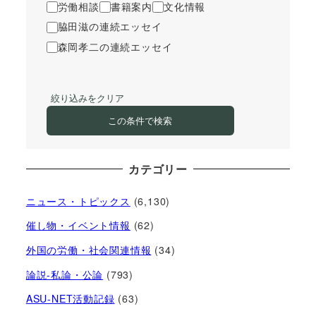
労働相談
書籍案内
文化情報
脇田滋の連続エッセイ
森岡孝二の連続エッセイ
絞り込みをクリア
この条件で検索
カテゴリー
ニュース・トピックス
(6,130)
催し物・イベント情報
(62)
外国の労働・社会関連情報
(34)
論説-私論・公論
(793)
ASU-NET活動記録
(63)