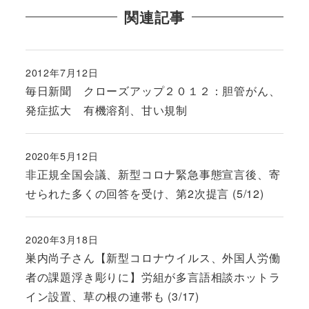
関連記事
2012年7月12日
投稿日
毎日新聞 クローズアップ２０１２：胆管がん、
発症拡大 有機溶剤、甘い規制
2020年5月12日
投稿日
非正規全国会議、新型コロナ緊急事態宣言後、寄
せられた多くの回答を受け、第2次提言 (5/12)
2020年3月18日
投稿日
巣内尚子さん【新型コロナウイルス、外国人労働
者の課題浮き彫りに】労組が多言語相談ホットラ
イン設置、草の根の連帯も (3/17)