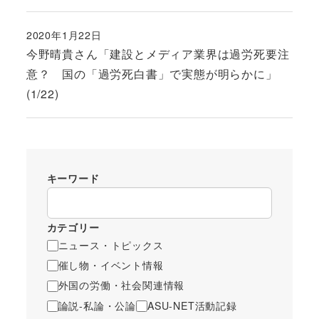
2020年1月22日
投稿日
今野晴貴さん「建設とメディア業界は過労死要注
意？ 国の「過労死白書」で実態が明らかに」
(1/22)
キーワード
カテゴリー
ニュース・トピックス
催し物・イベント情報
外国の労働・社会関連情報
論説-私論・公論
ASU-NET活動記録