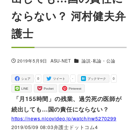
ならない？ 河村健夫弁
護士
カテゴリー
2019年5月9日
ASU-NET
論説-私論・公論
投稿日
著
者
0
-
0
シェア
ツイート
ブックマーク
LINE
Pocket
Pinterest
「月155時間」の残業、過労死の医師が
続出しても…国の責任にならない？
https://news.nicovideo.jp/watch/nw5270299
2019/05/09 08:03弁護士ドットコム4