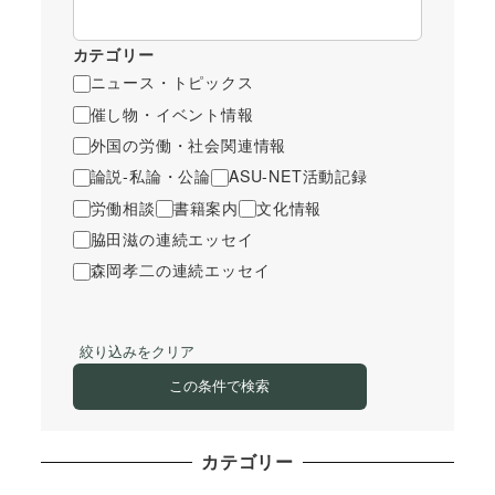
カテゴリー
ニュース・トピックス
催し物・イベント情報
外国の労働・社会関連情報
論説-私論・公論
ASU-NET活動記録
労働相談
書籍案内
文化情報
脇田滋の連続エッセイ
森岡孝二の連続エッセイ
絞り込みをクリア
この条件で検索
カテゴリー