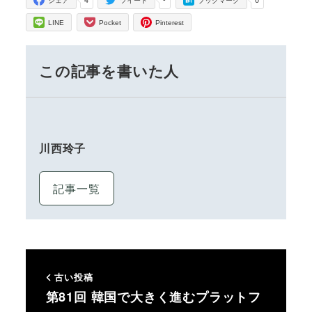
シェア
ツイート
ブックマーク
LINE
Pocket
Pinterest
この記事を書いた人
川西玲子
記事一覧
古い投稿
第81回 韓国で大きく進むプラットフ