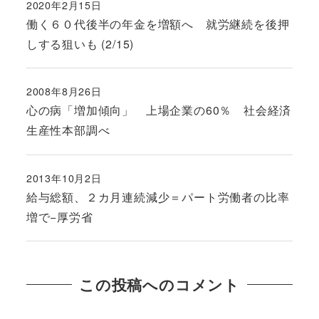
2020年2月15日
投稿日
働く６０代後半の年金を増額へ 就労継続を後押
しする狙いも (2/15)
2008年8月26日
投稿日
心の病「増加傾向」 上場企業の60％ 社会経済
生産性本部調べ
2013年10月2日
投稿日
給与総額、２カ月連続減少＝パート労働者の比率
増で−厚労省
この投稿へのコメント