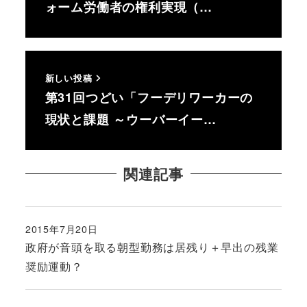
ォーム労働者の権利実現（…
新しい投稿
第31回つどい「フーデリワーカーの
現状と課題 ～ウーバーイー…
関連記事
2015年7月20日
投稿日
政府が音頭を取る朝型勤務は居残り＋早出の残業
奨励運動？