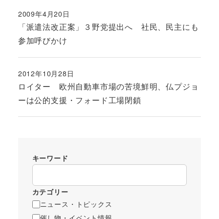
2009年4月20日
投稿日
「派遣法改正案」３野党提出へ 社民、民主にも
参加呼びかけ
2012年10月28日
投稿日
ロイター 欧州自動車市場の苦境鮮明、仏プジョ
ーは公的支援・フォード工場閉鎖
キーワード
カテゴリー
ニュース・トピックス
催し物・イベント情報