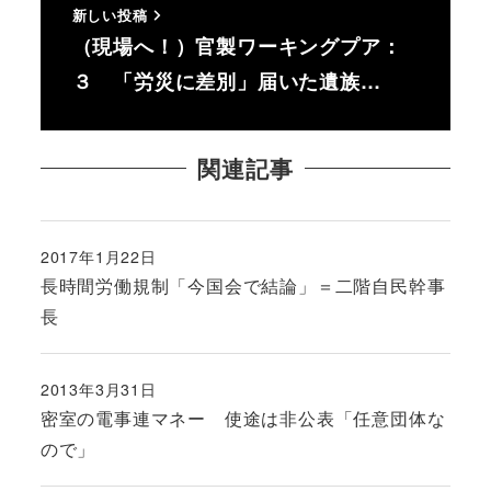
新しい投稿
（現場へ！）官製ワーキングプア：
３ 「労災に差別」届いた遺族…
関連記事
2017年1月22日
投稿日
長時間労働規制「今国会で結論」＝二階自民幹事
長
2013年3月31日
投稿日
密室の電事連マネー 使途は非公表「任意団体な
ので」