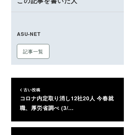
この記事を書いた人
ASU-NET
記事一覧
古い投稿
コロナ内定取り消し12社20人 今春就
職、厚労省調べ (3/…