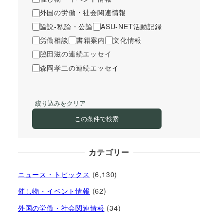
外国の労働・社会関連情報
論説-私論・公論
ASU-NET活動記録
労働相談
書籍案内
文化情報
脇田滋の連続エッセイ
森岡孝二の連続エッセイ
絞り込みをクリア
この条件で検索
カテゴリー
ニュース・トピックス
(6,130)
催し物・イベント情報
(62)
外国の労働・社会関連情報
(34)