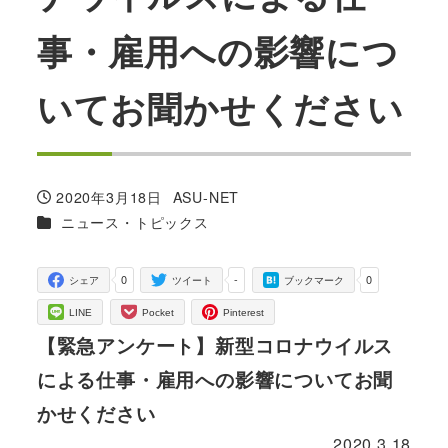
事・雇用への影響につ
いてお聞かせください
2020年3月18日
ASU-NET
投稿日
著
カテゴリー
ニュース・トピックス
者
0
-
0
シェア
ツイート
ブックマーク
LINE
Pocket
Pinterest
【緊急アンケート】新型コロナウイルス
による仕事・雇用への影響についてお聞
かせください
2020.3.18