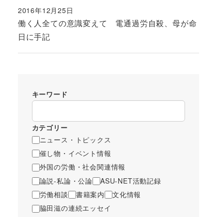
2016年12月25日
投稿日
働く人全ての意識変えて 電通過労自殺、母が命
日に手記
キーワード
カテゴリー
ニュース・トピックス
催し物・イベント情報
外国の労働・社会関連情報
論説-私論・公論
ASU-NET活動記録
労働相談
書籍案内
文化情報
脇田滋の連続エッセイ