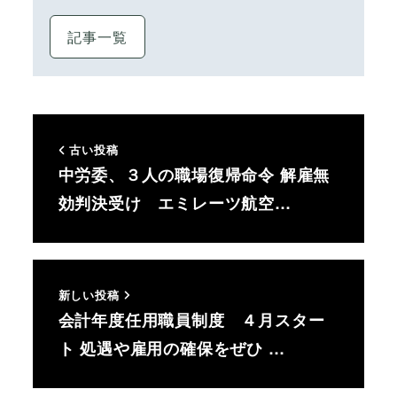
記事一覧
古い投稿
中労委、３人の職場復帰命令 解雇無
効判決受け エミレーツ航空…
新しい投稿
会計年度任用職員制度 ４月スター
ト 処遇や雇用の確保をぜひ …