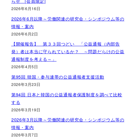
らせ [会員限定]
2026年6月16日
2026年6月以降～労働関連の研究会・シンポジウム等の
情報・案内
2026年6月2日
【開催報告】 第３３回つどい 「公益通報（内部告
発）者は本当に守られているか？ ～問題だらけの公益
通報制度を考える～」
2026年4月5日
第95回 韓国・参与連帯の公益通報者支援活動
2026年3月23日
第94回 日本と韓国の公益通報者保護制度を調べて比較
する
2026年3月19日
2026年3月以降～労働関連の研究会・シンポジウム等の
情報・案内
2026年3月7日