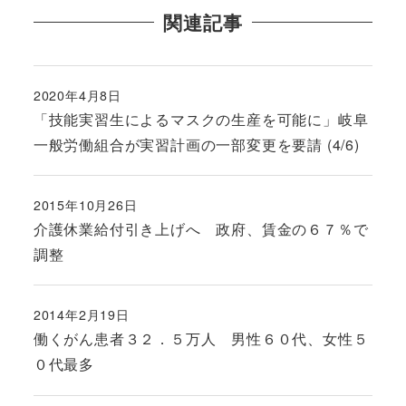
関連記事
2020年4月8日
投稿日
「技能実習生によるマスクの生産を可能に」岐阜
一般労働組合が実習計画の一部変更を要請 (4/6)
2015年10月26日
投稿日
介護休業給付引き上げへ 政府、賃金の６７％で
調整
2014年2月19日
投稿日
働くがん患者３２．５万人 男性６０代、女性５
０代最多