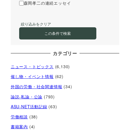
森岡孝二の連続エッセイ
絞り込みをクリア
この条件で検索
カテゴリー
ニュース・トピックス
(6,130)
催し物・イベント情報
(62)
外国の労働・社会関連情報
(34)
論説-私論・公論
(793)
ASU-NET活動記録
(63)
労働相談
(38)
書籍案内
(4)