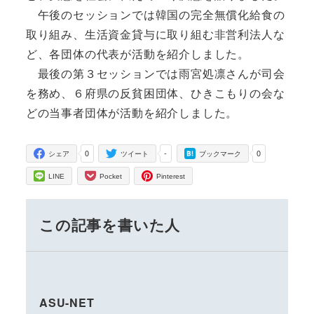
午後のセッションでは韓国の完全無償化給食の
取り組み、生活資金貸与に取り組む非営利法人な
ど、各団体の代表が活動を紹介しました。
最後の第３セッションでは雨宮処凛さんが司会
を務め、６府県の反貧困団体、ひきこもりの会な
どの当事者団体が活動を紹介しました。
0
-
0
シェア
ツイート
ブックマーク
LINE
Pocket
Pinterest
この記事を書いた人
ASU-NET