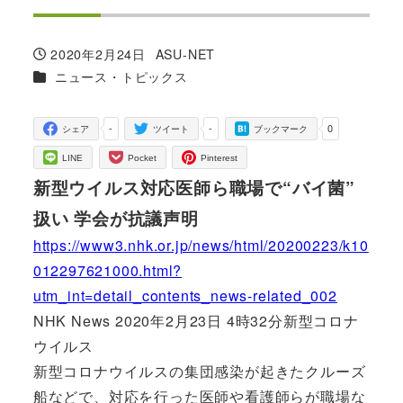
2020年2月24日
ASU-NET
投稿日
著
カテゴリー
ニュース・トピックス
者
-
-
0
シェア
ツイート
ブックマーク
LINE
Pocket
Pinterest
新型ウイルス対応医師ら職場で“バイ菌”
扱い 学会が抗議声明
https://www3.nhk.or.jp/news/html/20200223/k10
012297621000.html?
utm_int=detail_contents_news-related_002
NHK News 2020年2月23日 4時32分新型コロナ
ウイルス
新型コロナウイルスの集団感染が起きたクルーズ
船などで、対応を行った医師や看護師らが職場な