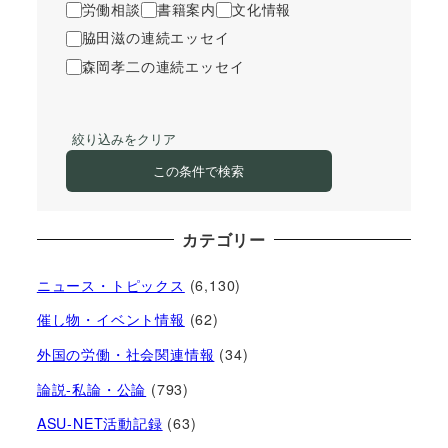
労働相談
書籍案内
文化情報
脇田滋の連続エッセイ
森岡孝二の連続エッセイ
絞り込みをクリア
この条件で検索
カテゴリー
ニュース・トピックス
(6,130)
催し物・イベント情報
(62)
外国の労働・社会関連情報
(34)
論説-私論・公論
(793)
ASU-NET活動記録
(63)