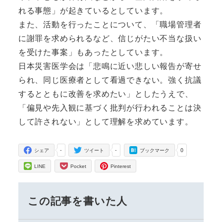
れる事態」が起きているとしています。
また、活動を行ったことについて、「職場管理者
に謝罪を求められるなど、信じがたい不当な扱い
を受けた事案」もあったとしています。
日本災害医学会は「悲鳴に近い悲しい報告が寄せ
られ、同じ医療者として看過できない。強く抗議
するとともに改善を求めたい」としたうえで、
「偏見や先入観に基づく批判が行われることは決
して許されない」として理解を求めています。
-
-
0
シェア
ツイート
ブックマーク
LINE
Pocket
Pinterest
この記事を書いた人