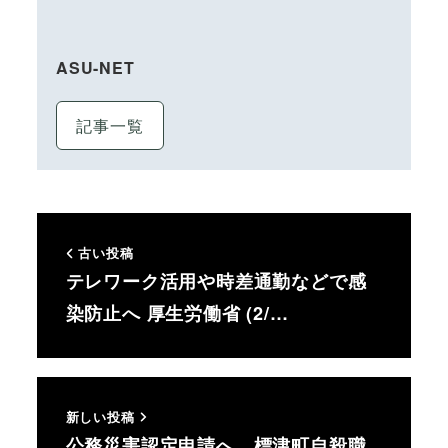
ASU-NET
記事一覧
古い投稿
テレワーク活用や時差通勤などで感
染防止へ 厚生労働省 (2/…
新しい投稿
公務災害認定申請へ 標津町自殺職