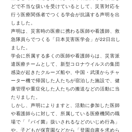
どで不当な扱いを受けているとして、災害対応を
行う医療関係者でつくる学会が抗議する声明を出
しました。
声明は、災害時の医療に携わる医師や看護師、救
急隊員らでつくる「日本災害医学会」が22日出し
ました。
学会に所属する多くの医師や看護師らは、災害派
遣医療チームとして、新型コロナウイルスの集団
感染が起きたクルーズ船や、中国・武漢からチャ
ーター機で帰国した人たちが宿泊した施設で、健
康管理や重症化した人たちの搬送などの活動に当
たりました。
しかし、声明によりますと、活動に参加した医師
や看護師らに対して、所属している医療機関の職
場で「『バイ菌』扱いされるなどのいじめ行為」
や、子どもが保育園などから「登園自粛を求めら