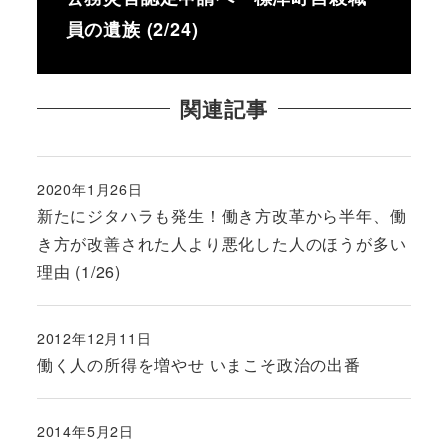
員の遺族 (2/24)
関連記事
2020年1月26日
投稿日
新たにジタハラも発生！働き方改革から半年、働
き方が改善された人より悪化した人のほうが多い
理由 (1/26)
2012年12月11日
投稿日
働く人の所得を増やせ いまこそ政治の出番
2014年5月2日
投稿日