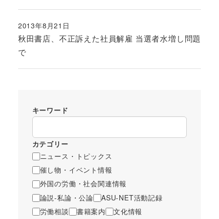
2013年8月21日
投稿日
秋田書店、不正訴えた社員解雇 当選者水増し問題
で
キーワード
カテゴリー
ニュース・トピックス
催し物・イベント情報
外国の労働・社会関連情報
論説-私論・公論
ASU-NET活動記録
労働相談
書籍案内
文化情報