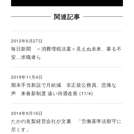
関連記事
2012年6月27日
投稿日
毎日新聞 ＜消費増税法案＞見えぬ未来、募る不
安…求職者ら
2019年11月4日
投稿日
期末手当新設で月給減 非正規公務員、悲痛な
声 来春新制度 遠い待遇改善 (11/4)
2014年9月16日
投稿日
たかの友梨経営会社が文書 「労働基準法順守に
尽くす」