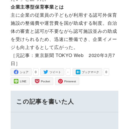
企業主導型保育事業とは
主に企業の従業員の子どもが利用する認可外保育
施設の整備費や運営費を国が助成する制度。自治
体の審査と認可が不要ながら認可施設並みの助成
を受けられるため、迅速に整備でき、企業イメー
ジも向上するとして広がった。
［元記事：東京新聞 TOKYO Web 2020年3月7
日］
0
-
0
シェア
ツイート
ブックマーク
LINE
Pocket
Pinterest
この記事を書いた人