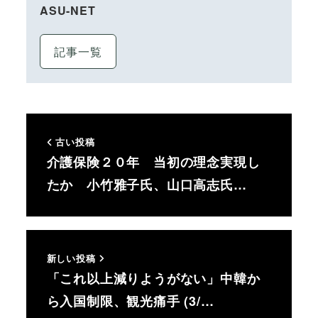
ASU-NET
記事一覧
古い投稿
介護保険２０年 当初の理念実現し
たか 小竹雅子氏、山口高志氏…
新しい投稿
「これ以上減りようがない」中韓か
ら入国制限、観光痛手 (3/…