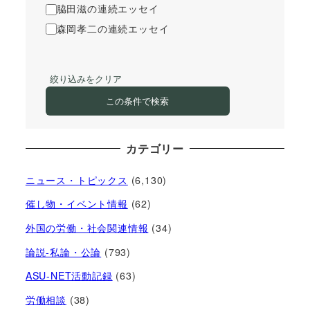
脇田滋の連続エッセイ
森岡孝二の連続エッセイ
絞り込みをクリア
この条件で検索
カテゴリー
ニュース・トピックス
(6,130)
催し物・イベント情報
(62)
外国の労働・社会関連情報
(34)
論説-私論・公論
(793)
ASU-NET活動記録
(63)
労働相談
(38)