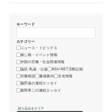
キーワード
カテゴリー
ニュース・トピックス
催し物・イベント情報
外国の労働・社会関連情報
論説-私論・公論
ASU-NET活動記録
労働相談
書籍案内
文化情報
脇田滋の連続エッセイ
森岡孝二の連続エッセイ
絞り込みをクリア