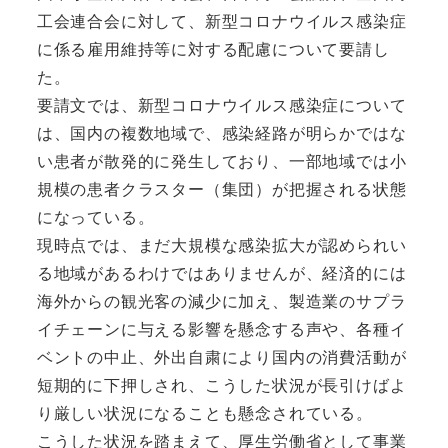
工会連合会に対して、新型コロナウイルス感染症
に係る雇用維持等に対する配慮について要請し
た。
要請文では、新型コロナウイルス感染症について
は、国内の複数地域で、感染経路が明らかではな
い患者が散発的に発生しており、一部地域では小
規模の患者クラスター（集団）が把握される状態
になっている。
現時点では、まだ大規模な感染拡大が認められい
る地域があるわけではありませんが、経済的には
海外からの観光客の減少に加え、製造業のサプラ
イチェーンに与える影響を懸念する声や、各種イ
ベントの中止、外出自粛により国内の消費活動が
短期的に下押しされ、こうした状況が長引けばよ
り厳しい状況になることも懸念されている。
こうした状況を踏まえて、厚生労働省として事業