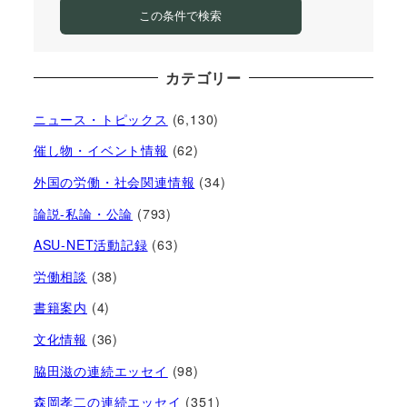
この条件で検索
カテゴリー
ニュース・トピックス
(6,130)
催し物・イベント情報
(62)
外国の労働・社会関連情報
(34)
論説-私論・公論
(793)
ASU-NET活動記録
(63)
労働相談
(38)
書籍案内
(4)
文化情報
(36)
脇田滋の連続エッセイ
(98)
森岡孝二の連続エッセイ
(351)