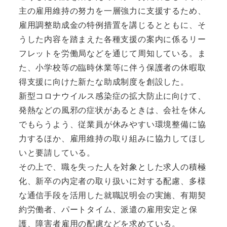
主の雇用維持の努力を一層強力に支援するため、
雇用調整助成金の特例措置を講じるとともに、そ
うした内容を踏まえた各種支援の案内に係るリー
フレットを労働局などを通じて周知している。ま
た、小学校等の臨時休業等に伴う保護者の休暇取
得支援に向けた新たな助成制度を創設した。
新型コロナウイルス感染症の拡大防止に向けて、
発熱などの風邪の症状があるときは、会社を休ん
でもらうよう、従業員が休みやすい環境整備に協
力するほか、雇用維持の取り組みに協力してほし
いと要請している。
その上で、職を失った人を対象とした求人の積極
化、新卒の内定者の取り扱いに対する配慮、多様
な通信手段を活用した就職説明会の実施、有期契
約労働者、パートタイム、派遣の雇用安定と保
護、障害者雇用の配慮などを求めている。