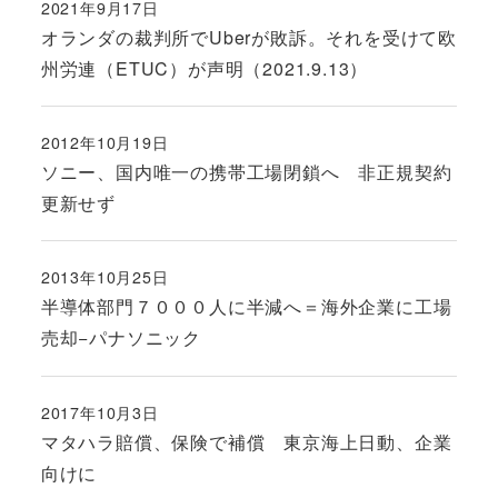
2021年9月17日
投稿日
オランダの裁判所でUberが敗訴。それを受けて欧
州労連（ETUC）が声明（2021.9.13）
2012年10月19日
投稿日
ソニー、国内唯一の携帯工場閉鎖へ 非正規契約
更新せず
2013年10月25日
投稿日
半導体部門７０００人に半減へ＝海外企業に工場
売却−パナソニック
2017年10月3日
投稿日
マタハラ賠償、保険で補償 東京海上日動、企業
向けに