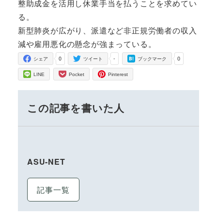
整助成金を活用し休業手当を払うことを求めてい
る。
新型肺炎が広がり、派遣など非正規労働者の収入
減や雇用悪化の懸念が強まっている。
0
-
0
シェア
ツイート
ブックマーク
LINE
Pocket
Pinterest
この記事を書いた人
ASU-NET
記事一覧