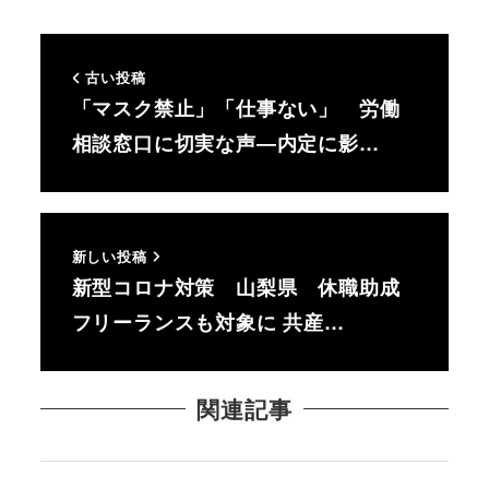
古い投稿
「マスク禁止」「仕事ない」 労働
相談窓口に切実な声―内定に影…
新しい投稿
新型コロナ対策 山梨県 休職助成
フリーランスも対象に 共産…
関連記事